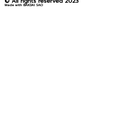
© All rights reserved 2023
Made with BAKDAI SAO