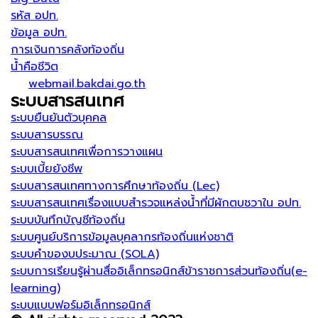
รหัส อปท.
ข้อมูล อปท.
การเงินการคลังท้องถิ่น
น้ำคือชีวิต
webmail.bakdai.go.th
ระบบสารสนเทศ
ระบบยืนยันตัวบุคคล
ระบบสารบรรณ
ระบบสารสนเทศเพื่อการวางแผน
ระบบเบี้ยยังชีพ
ระบบสารสนเทศทางการศึกษาท้องถิ่น (Lec)
ระบบสารสนเทศเรื่องแบบสำรวจแหล่งน้ำที่มีผักตบชวาใน อปท.
ระบบบันทึกบัญชีท้องถิ่น
ระบบศูนย์บริการข้อมูลบุคลากรท้องถิ่นแห่งชาติ
ระบบคำของบประมาณ (SOLA)
ระบบการเรียนรู้ผ่านสื่ออิเล็กทรอนิกส์ข้าราชการส่วนท้องถิ่น(e-
learning)
ระบบแบบฟอร์มอิเล็กทรอนิกส์