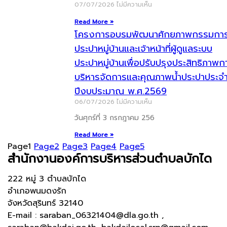
07/07/2026
ไม่มีความเห็น
Read More »
โครงการอบรมพัฒนาศักยภาพกรรมกา
ประปาหมู่บ้านและเจ้าหน้าที่ผู้ดูแลระบบ
ประปาหมู่บ้านเพื่อปรับปรุงประสิทธิภาพก
บริหารจัดการและคุณภาพน้ำประปาประจ
ปีงบประมาณ พ.ศ.2569
06/07/2026
ไม่มีความเห็น
วันศุกร์ที่ 3 กรกฎาคม 256
Read More »
Page
1
Page
2
Page
3
Page
4
Page
5
สำนักงานองค์การบริหารส่วนตำบลบักได
222 หมู่ 3 ตำบลบักได
อำเภอพนมดงรัก
จังหวัดสุรินทร์ 32140
E-mail : saraban_06321404@dla.go.th ,