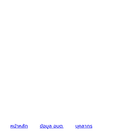
หน้าหลัก
ข้อมูล อบต.
บุคลากร