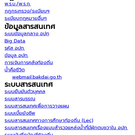
พ.ร.บ./พ.ร.ก.
กฎกระทรวง/ระเบียบฯ
ระเบียบกฏหมายอื่นๆ
ข้อมูลสารสนเทศ
ระบบข้อมูลกลาง อปท
Big Data
รหัส อปท.
ข้อมูล อปท.
การเงินการคลังท้องถิ่น
น้ำคือชีวิต
webmail.bakdai.go.th
ระบบสารสนเทศ
ระบบยืนยันตัวบุคคล
ระบบสารบรรณ
ระบบสารสนเทศเพื่อการวางแผน
ระบบเบี้ยยังชีพ
ระบบสารสนเทศทางการศึกษาท้องถิ่น (Lec)
ระบบสารสนเทศเรื่องแบบสำรวจแหล่งน้ำที่มีผักตบชวาใน อปท.