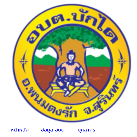
หน้าหลัก
ข้อมูล อบต.
บุคลากร