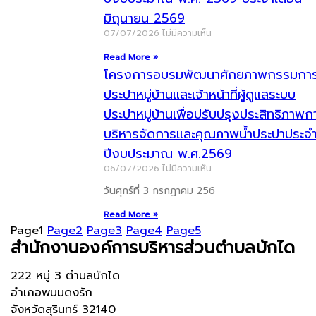
มิถุนายน 2569
07/07/2026
ไม่มีความเห็น
Read More »
โครงการอบรมพัฒนาศักยภาพกรรมกา
ประปาหมู่บ้านและเจ้าหน้าที่ผู้ดูแลระบบ
ประปาหมู่บ้านเพื่อปรับปรุงประสิทธิภาพก
บริหารจัดการและคุณภาพน้ำประปาประจ
ปีงบประมาณ พ.ศ.2569
06/07/2026
ไม่มีความเห็น
วันศุกร์ที่ 3 กรกฎาคม 256
Read More »
Page
1
Page
2
Page
3
Page
4
Page
5
สำนักงานองค์การบริหารส่วนตำบลบักได
222 หมู่ 3 ตำบลบักได
อำเภอพนมดงรัก
จังหวัดสุรินทร์ 32140