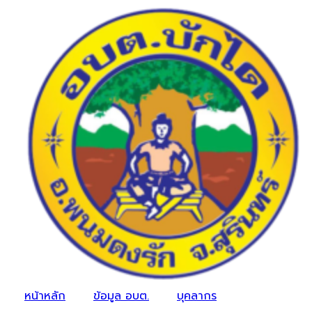
หน้าหลัก
ข้อมูล อบต.
บุคลากร