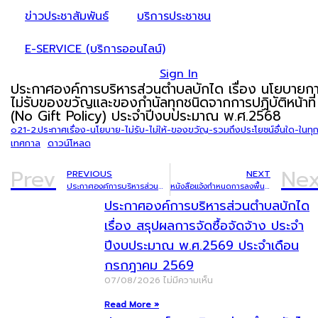
ข่าวประชาสัมพันธ์
บริการประชาชน
E-SERVICE (บริการออนไลน์)
Sign In
ประกาศองค์การบริหารส่วนตำบลบักได เรื่อง นโยบายก
ไม่รับของขวัญและของกำนัลทุกชนิดจากการปฏิบัติหน้าที่
(No Gift Policy) ประจำปีงบประมาณ พ.ศ.2568
o21-2.ประกาศเรื่อง-นโยบาย-ไม่รับ-ไม่ให้-ของขวัญ-รวมถึงประโยชน์อื่นใด-ในทุ
เทศกาล
ดาวน์โหลด
Prev
Nex
PREVIOUS
NEXT
ประกาศองค์การบริหารส่วนตำบลบักได เรื่อง นโยบายไม่รับของขวัญและของกำนัลทุกชนิดจากการปฏิบัติหน้าที่ (No Gift Policy)
หนังสือแจ้งกำหนดการลงพื้นที่ติดตามการเตรียมความพร้อมของประปาหมู่บ้าน เพื่อรับการประเมินและเฝ้าระวังคุณภาพน้ำประปา ประจำปีงบประมาณ พ.ศ.2568
ประกาศองค์การบริหารส่วนตำบลบักได
เรื่อง สรุปผลการจัดซื้อจัดจ้าง ประจำ
ปีงบประมาณ พ.ศ.2569 ประจำเดือน
กรกฎาคม 2569
07/08/2026
ไม่มีความเห็น
Read More »