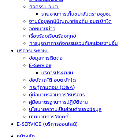
กิจกรรม อบต.
รายงานการเก็บขยะอันตรายชุมชน
ฐานข้อมูลภูมิปัญญาท้องถิ่น อบต.บักได
จดหมายข่าว
เรื่องร้องเรียนร้องทุกข์
การบูรณาการกิจกรรมร่วมกับหน่วยงานอื่น
บริการประชาชน
ข้อมูลการติดต่อ
E-Service
บริการประชาชน
ข้อบัญญัติ อบต.บักได
กระทู้ถามตอบ (Q&A)
คู่มือมาตรฐานการให้บริการ
คู่มือมาตรฐานการปฏิบัติงาน
นโยบายความเป็นส่วนตัวของข้อมูล
นโยบายการใช้คุกกี้
E-SERVICE (บริการออนไลน์)
หน้าหลัก