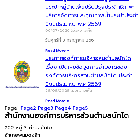
ประปาหมู่บ้านเพื่อปรับปรุงประสิทธิภาพก
บริหารจัดการและคุณภาพน้ำประปาประจ
ปีงบประมาณ พ.ศ.2569
06/07/2026
ไม่มีความเห็น
วันศุกร์ที่ 3 กรกฎาคม 256
Read More »
ประกาศองค์การบริหารส่นตำบลบักได
เรื่อง เปิดเผยข้อมูลการจ่ายขาดของ
องค์การบริหารส่วนตำบลบักได ประจำ
ปีงบประมาณ พ.ศ.2569
26/06/2026
ไม่มีความเห็น
Read More »
Page
1
Page
2
Page
3
Page
4
Page
5
สำนักงานองค์การบริหารส่วนตำบลบักได
222 หมู่ 3 ตำบลบักได
อำเภอพนมดงรัก