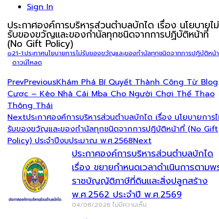
Sign In
ประกาศองค์การบริหารส่วนตำบลบักได เรื่อง นโยบายไม่
รับของขวัญและของกำนัลทุกชนิดจากการปฏิบัติหน้าที่
(No Gift Policy)
o21-1.ประกาศนโยบายการไม่รับของขวัญและของกำนัลทุกชนิดจากการปฎิบัติหน้าท
ดาวน์โหลด
Prev
Previous
Khám Phá Bí Quyết Thành Công Từ Blog
Cược – Kèo Nhà Cái Mba Cho Người Chơi Thể Thao
Thông Thái
Next
ประกาศองค์การบริหารส่วนตำบลบักได เรื่อง นโยบายการไ
รับของขวัญและของกำนัลทุกชนิดจากการปฏิบัติหน้าที่ (No Gift
Policy) ประจำปีงบประมาณ พ.ศ.2568
Next
ประกาศองค์การบริหารส่วนตำบลบักได
เรื่อง ขยายกำหนดเวลาดำเนินการตามพ
ราชบัญญัติภาษีที่ดินและสิ่งปลูกสร้าง
พ.ศ.2562 ประจำปี พ.ศ.2569
04/08/2026
ไม่มีความเห็น