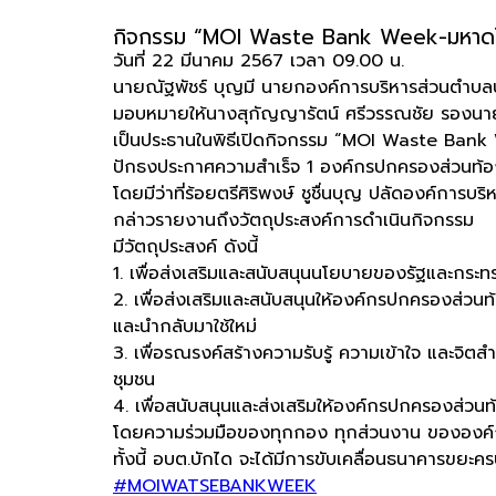
กิจกรรม “MOI Waste Bank Week-มหาดไทย
วันที่ 22 มีนาคม 2567 เวลา 09.00 น.
นายณัฐพัชร์ บุญมี นายกองค์การบริหารส่วนตำบล
มอบหมายให้นางสุกัญญารัตน์ ศรีวรรณชัย รองนา
เป็นประธานในพิธีเปิดกิจกรรม “MOI Waste Ban
ปักธงประกาศความสำเร็จ 1 องค์กรปกครองส่วนท้อง
โดยมีว่าที่ร้อยตรีศิริพงษ์ ชูชื่นบุญ ปลัดองค์การบ
กล่าวรายงานถึงวัตถุประสงค์การดำเนินกิจกรรม
มีวัตถุประสงค์ ดังนี้
1. เพื่อส่งเสริมและสนับสนุนนโยบายของรัฐและกระ
2. เพื่อส่งเสริมและสนับสนุนให้องค์กรปกครองส่วนท
และนำกลับมาใช้ใหม่
3. เพื่อรณรงค์สร้างความรับรู้ ความเข้าใจ และจิต
ชุมชน
4. เพื่อสนับสนุนและส่งเสริมให้องค์กรปกครองส่ว
โดยความร่วมมือของทุกกอง ทุกส่วนงาน ขององค์กา
ทั้งนี้ อบต.บักได จะได้มีการขับเคลื่อนธนาคารขยะค
#MOIWATSEBANKWEEK