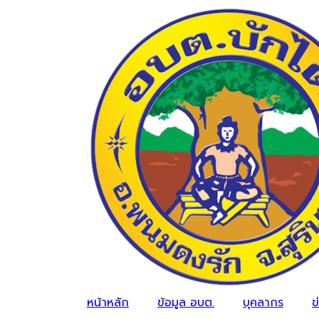
หน้าหลัก
ข้อมูล อบต.
บุคลากร
ข