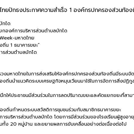
ปักธงประกาศความสำเร็จ 1 องค์กรปกครองส่วนท้องถิ
บักได
ยกองค์การบริหารส่วนตำบลบักได
k Week-มหาดไทย
ถิ่น 1 ธนาคารขยะ”
ริหารส่วนตำบลบักได
ทรวงมหาดไทยในการส่งเสริมให้องค์กรปกครองส่วนท้องถิ่นมีระบบจ
้องถิ่นนำแนวคิดระบบเศรษฐกิจหมุนเวียนมาใช้ในการจัดการสิ่งปฏิกู
สำนึกให้ประชาชนมีส่วนร่วมในการลดปริมาณขยะและคัดแยกขยะที่สามารถน
นท้องถิ่นกำหนดระบบสวัสดิการชุมชนร่วมกับสมาชิกธนาคารขยะ
รบริหารส่วนตำบลบักได โดยการมีส่วนร่วมของโรงเรียนผู้สูงอายุ
รบทั้ง 20 หมู่บ้าน และขยายผลการขับเคลื่อนอย่างต่อเนื่องต่อไป