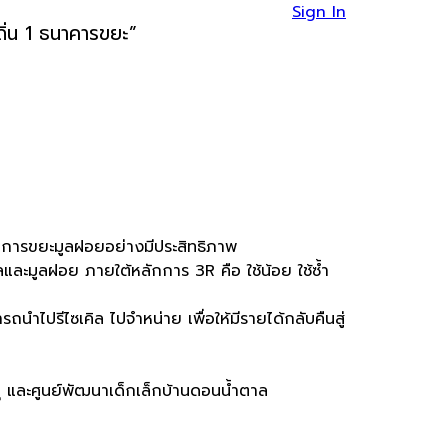
Sign In
่น 1 ธนาคารขยะ”
ัดการขยะมูลฝอยอย่างมีประสิทธิภาพ
ลและมูลฝอย ภายใต้หลักการ 3R คือ ใช้น้อย ใช้ซ้ำ
ำไปรีไซเคิล ไปจำหน่าย เพื่อให้มีรายได้กลับคืนสู่
 และศูนย์พัฒนาเด็กเล็กบ้านดอนน้ำตาล