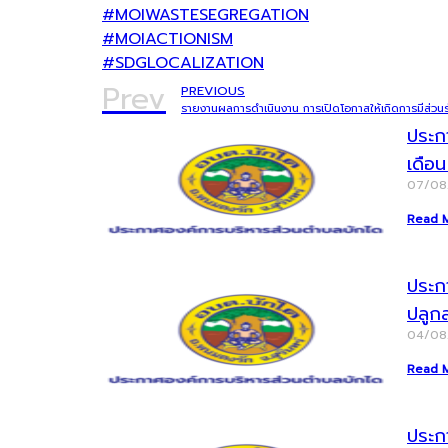
#MOIWASTESEGREGATION
#MOIACTIONISM
#SDGLOCALIZATION
Prev
PREVIOUS
รายงานผลการดำเนินงาน การเปิดโอกาสให้เกิดการมีส่ว
ประก
เดือ
07/0
Read 
ประก
ปลูก
04/0
Read 
ประกา