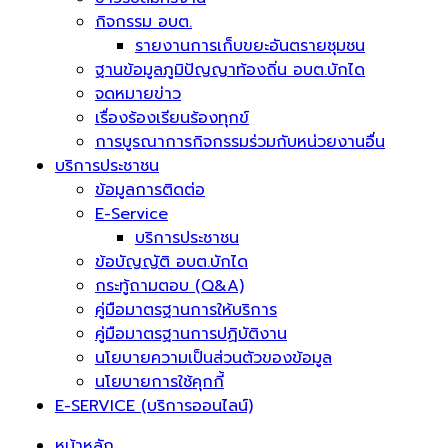
กิจกรรม อบต.
รายงานการเก็บขยะอันตรายชุมชน
ฐานข้อมูลภูมิปัญญาท้องถิ่น อบต.บักได
จดหมายข่าว
เรื่องร้องเรียนร้องทุกข์
การบูรณาการกิจกรรมร่วมกับหน่วยงานอื่น
บริการประชาชน
ข้อมูลการติดต่อ
E-Service
บริการประชาชน
ข้อบัญญัติ อบต.บักได
กระทู้ถามตอบ (Q&A)
คู่มือมาตรฐานการให้บริการ
คู่มือมาตรฐานการปฏิบัติงาน
นโยบายความเป็นส่วนตัวของข้อมูล
นโยบายการใช้คุกกี้
E-SERVICE (บริการออนไลน์)
หน้าหลัก