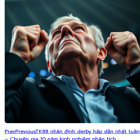
Prev
Previous
TK88 nhận định derby hấp dẫn nhất tuần
– Chuyên gia 10 năm kinh nghiệm phân tích