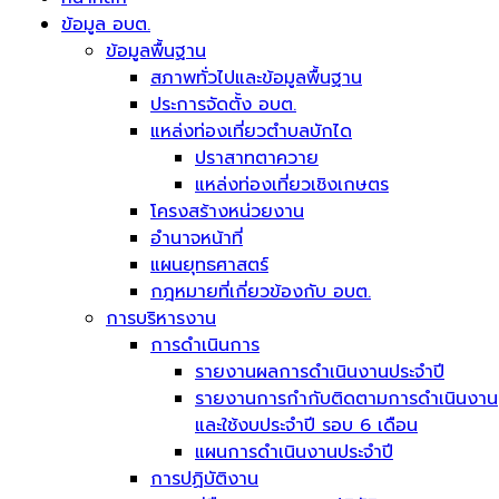
ข้อมูล อบต.
ข้อมูลพื้นฐาน
สภาพทั่วไปและข้อมูลพื้นฐาน
ประการจัดตั้ง อบต.
แหล่งท่องเที่ยวตำบลบักได
ปราสาทตาควาย
แหล่งท่องเที่ยวเชิงเกษตร
โครงสร้างหน่วยงาน
อำนาจหน้าที่
แผนยุทธศาสตร์
กฎหมายที่เกี่ยวข้องกับ อบต.
การบริหารงาน
การดำเนินการ
รายงานผลการดำเนินงานประจำปี
รายงานการกำกับติดตามการดำเนินงาน
และใช้งบประจำปี รอบ 6 เดือน
แผนการดำเนินงานประจำปี
การปฏิบัติงาน