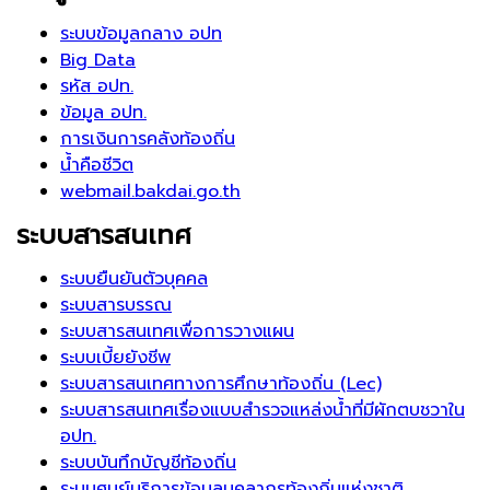
ระบบข้อมูลกลาง อปท
Big Data
รหัส อปท.
ข้อมูล อปท.
การเงินการคลังท้องถิ่น
น้ำคือชีวิต
webmail.bakdai.go.th
ระบบสารสนเทศ
ระบบยืนยันตัวบุคคล
ระบบสารบรรณ
ระบบสารสนเทศเพื่อการวางแผน
ระบบเบี้ยยังชีพ
ระบบสารสนเทศทางการศึกษาท้องถิ่น (Lec)
ระบบสารสนเทศเรื่องแบบสำรวจแหล่งน้ำที่มีผักตบชวาใน
อปท.
ระบบบันทึกบัญชีท้องถิ่น
ระบบศูนย์บริการข้อมูลบุคลากรท้องถิ่นแห่งชาติ