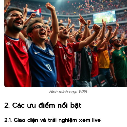
Hình minh hoạ: W88
2. Các ưu điểm nổi bật
2.1. Giao diện và trải nghiệm xem live