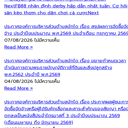
Next
FB88 nhận định derby hấp dẫn nhất tuần: Cơ hội
săn kèo thơm cho dân chơi cá cược
Next
ประกาศองค์การบริหารส่วนตำบลบักได เรื่อง สรุปผลการจัดซื้อจั
จ้าง ประจำปีงบประมาณ พ.ศ.2569 ประจำเดือน กรกฎาคม 256
07/08/2026
ไม่มีความเห็น
Read More »
ประกาศองค์การบริหารส่วนตำบลบักได เรื่อง ขยายกำหนดเวลา
ดำเนินการตามพระราชบัญญัติภาษีที่ดินและสิ่งปลูกสร้าง
พ.ศ.2562 ประจำปี พ.ศ.2569
04/08/2026
ไม่มีความเห็น
Read More »
ประกาศองค์การบริหารส่วนตำบลบักได เรื่อง ประกาศผลผู้ชนะกา
จัดซื้อจัดจ้างหรือผู้ได้รับคักเลือกและสาระสำคัญของสัยญา หรือข
ตกลงเป็นหนังสืประจำไตรมาสที่ 3 ประจำปีงบประมาณ 2569
(เดือนเมษายน ถึง มิถุนายน 2569)