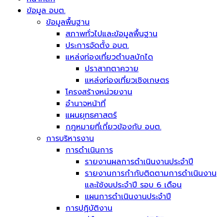
ข้อมูล อบต.
ข้อมูลพื้นฐาน
สภาพทั่วไปและข้อมูลพื้นฐาน
ประการจัดตั้ง อบต.
แหล่งท่องเที่ยวตำบลบักได
ปราสาทตาควาย
แหล่งท่องเที่ยวเชิงเกษตร
โครงสร้างหน่วยงาน
อำนาจหน้าที่
แผนยุทธศาสตร์
กฎหมายที่เกี่ยวข้องกับ อบต.
การบริหารงาน
การดำเนินการ
รายงานผลการดำเนินงานประจำปี
รายงานการกำกับติดตามการดำเนินงาน
และใช้งบประจำปี รอบ 6 เดือน
แผนการดำเนินงานประจำปี
การปฏิบัติงาน