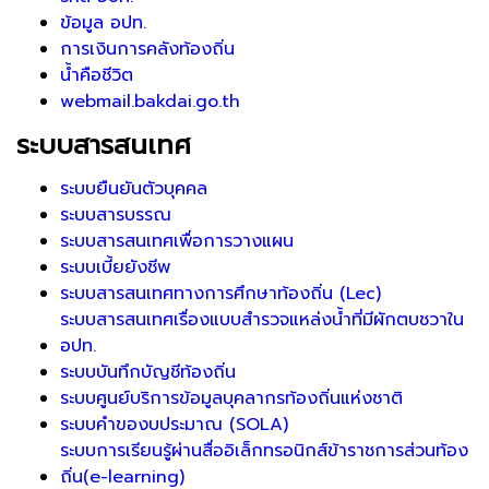
ข้อมูล อปท.
การเงินการคลังท้องถิ่น
น้ำคือชีวิต
webmail.bakdai.go.th
ระบบสารสนเทศ
ระบบยืนยันตัวบุคคล
ระบบสารบรรณ
ระบบสารสนเทศเพื่อการวางแผน
ระบบเบี้ยยังชีพ
ระบบสารสนเทศทางการศึกษาท้องถิ่น (Lec)
ระบบสารสนเทศเรื่องแบบสำรวจแหล่งน้ำที่มีผักตบชวาใน
อปท.
ระบบบันทึกบัญชีท้องถิ่น
ระบบศูนย์บริการข้อมูลบุคลากรท้องถิ่นแห่งชาติ
ระบบคำของบประมาณ (SOLA)
ระบบการเรียนรู้ผ่านสื่ออิเล็กทรอนิกส์ข้าราชการส่วนท้อง
ถิ่น(e-learning)