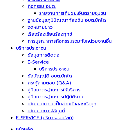
กิจกรรม อบต.
รายงานการเก็บขยะอันตรายชุมชน
ฐานข้อมูลภูมิปัญญาท้องถิ่น อบต.บักได
จดหมายข่าว
เรื่องร้องเรียนร้องทุกข์
การบูรณาการกิจกรรมร่วมกับหน่วยงานอื่น
บริการประชาชน
ข้อมูลการติดต่อ
E-Service
บริการประชาชน
ข้อบัญญัติ อบต.บักได
กระทู้ถามตอบ (Q&A)
คู่มือมาตรฐานการให้บริการ
คู่มือมาตรฐานการปฏิบัติงาน
นโยบายความเป็นส่วนตัวของข้อมูล
นโยบายการใช้คุกกี้
E-SERVICE (บริการออนไลน์)
หน้าหลัก