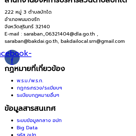
222 หมู่ 3 ตำบลบักได
อำเภอพนมดงรัก
จังหวัดสุรินทร์ 32140
E-mail : saraban_06321404@dla.go.th ,
saraban@bakdai.go.th, bakdailocal.srn@gmail.com
acebook-
f
กฏหมายที่เกี่ยวข้อง
พ.ร.บ./พ.ร.ก.
กฎกระทรวง/ระเบียบฯ
ระเบียบกฏหมายอื่นๆ
ข้อมูลสารสนเทศ
ระบบข้อมูลกลาง อปท
Big Data
รหัส อปท.