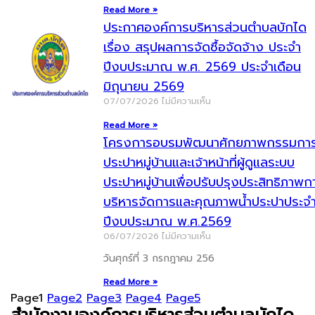
Read More »
ประกาศองค์การบริหารส่วนตำบลบักได
เรื่อง สรุปผลการจัดซื้อจัดจ้าง ประจำ
ปีงบประมาณ พ.ศ. 2569 ประจำเดือน
มิถุนายน 2569
07/07/2026
ไม่มีความเห็น
Read More »
โครงการอบรมพัฒนาศักยภาพกรรมกา
ประปาหมู่บ้านและเจ้าหน้าที่ผู้ดูแลระบบ
ประปาหมู่บ้านเพื่อปรับปรุงประสิทธิภาพก
บริหารจัดการและคุณภาพน้ำประปาประจ
ปีงบประมาณ พ.ศ.2569
06/07/2026
ไม่มีความเห็น
วันศุกร์ที่ 3 กรกฎาคม 256
Read More »
Page
1
Page
2
Page
3
Page
4
Page
5
สำนักงานองค์การบริหารส่วนตำบลบักได