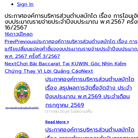
Sign In
ประกาศองค์การบริหารส่วนตำบลบักได เรื่อง การโอนเงิ
งบประมาณรายจ่ายประจำปีงบประมาณ พ.ศ.2567 ครั้งที
16/2567
16
ดาวน์โหลด
Prev
Previous
ประกาศองค์การบริหารส่วนตำบลบักได เรื่อง การ
แก้ไขเปลี่ยนแปลงคำชี้แจงงบประมาณรายจ่ายประจำปีงบประมา
พ.ศ. 2567 ครั้งที่ 3/2567
Next
Chơi Bài Baccarat Tại KUWIN: Góc Nhìn Kiểm
Chứng Thay Vì Lời Quảng Cáo
Next
ประกาศองค์การบริหารส่วนตำบลบักได
เรื่อง สรุปผลการจัดซื้อจัดจ้าง ประจำ
ปีงบประมาณ พ.ศ.2569 ประจำเดือน
กรกฎาคม 2569
07/08/2026
ไม่มีความเห็น
Read More »
ประกาศองค์การบริหารส่วนตำบลบักได