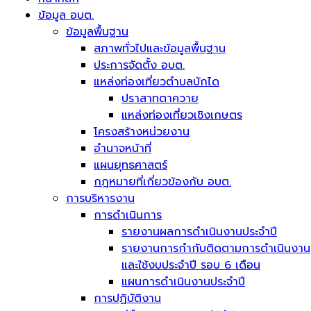
ข้อมูล อบต.
ข้อมูลพื้นฐาน
สภาพทั่วไปและข้อมูลพื้นฐาน
ประการจัดตั้ง อบต.
แหล่งท่องเที่ยวตำบลบักได
ปราสาทตาควาย
แหล่งท่องเที่ยวเชิงเกษตร
โครงสร้างหน่วยงาน
อำนาจหน้าที่
แผนยุทธศาสตร์
กฎหมายที่เกี่ยวข้องกับ อบต.
การบริหารงาน
การดำเนินการ
รายงานผลการดำเนินงานประจำปี
รายงานการกำกับติดตามการดำเนินงาน
และใช้งบประจำปี รอบ 6 เดือน
แผนการดำเนินงานประจำปี
การปฏิบัติงาน