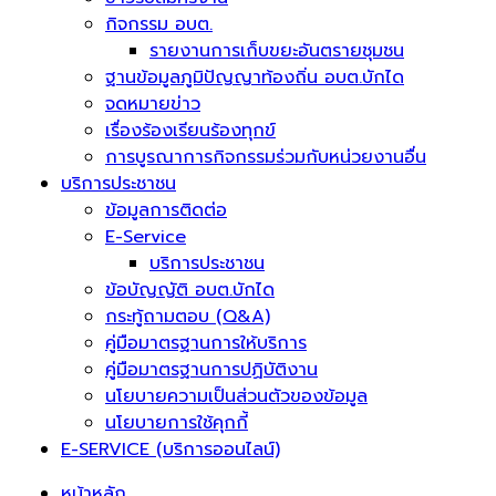
กิจกรรม อบต.
รายงานการเก็บขยะอันตรายชุมชน
ฐานข้อมูลภูมิปัญญาท้องถิ่น อบต.บักได
จดหมายข่าว
เรื่องร้องเรียนร้องทุกข์
การบูรณาการกิจกรรมร่วมกับหน่วยงานอื่น
บริการประชาชน
ข้อมูลการติดต่อ
E-Service
บริการประชาชน
ข้อบัญญัติ อบต.บักได
กระทู้ถามตอบ (Q&A)
คู่มือมาตรฐานการให้บริการ
คู่มือมาตรฐานการปฏิบัติงาน
นโยบายความเป็นส่วนตัวของข้อมูล
นโยบายการใช้คุกกี้
E-SERVICE (บริการออนไลน์)
หน้าหลัก