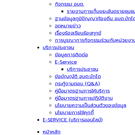
กิจกรรม อบต.
รายงานการเก็บขยะอันตรายชุมช
ฐานข้อมูลภูมิปัญญาท้องถิ่น อบต.บักไ
จดหมายข่าว
เรื่องร้องเรียนร้องทุกข์
การบูรณาการกิจกรรมร่วมกับหน่วยงาน
บริการประชาชน
ข้อมูลการติดต่อ
E-Service
บริการประชาชน
ข้อบัญญัติ อบต.บักได
กระทู้ถามตอบ (Q&A)
คู่มือมาตรฐานการให้บริการ
คู่มือมาตรฐานการปฏิบัติงาน
นโยบายความเป็นส่วนตัวของข้อมูล
นโยบายการใช้คุกกี้
E-SERVICE (บริการออนไลน์)
หน้าหลัก