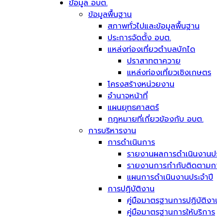
ข้อมูล อบต.
ข้อมูลพื้นฐาน
สภาพทั่วไปและข้อมูลพื้นฐาน
ประการจัดตั้ง อบต.
แหล่งท่องเที่ยวตำบลบักได
ปราสาทตาควาย
แหล่งท่องเที่ยวเชิงเกษตร
โครงสร้างหน่วยงาน
อำนาจหน้าที่
แผนยุทธศาสตร์
กฎหมายที่เกี่ยวข้องกับ อบต.
การบริหารงาน
การดำเนินการ
รายงานผลการดำเนินงานปร
รายงานการกำกับติดตามการ
แผนการดำเนินงานประจำปี
การปฏิบัติงาน
คู่มือมาตรฐานการปฏิบัติงา
คู่มือมาตรฐานการให้บริการ