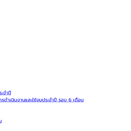
ะจำปี
ดำเนินงานและใช้งบประจำปี รอบ 6 เดือน
น