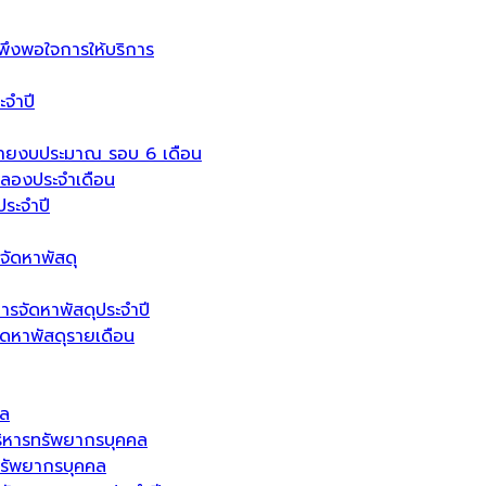
งพอใจการให้บริการ
จำปี
่ายงบประมาณ รอบ 6 เดือน
ลองประจำเดือน
ระจำปี
จัดหาพัสดุ
ารจัดหาพัสดุประจำปี
จัดหาพัสดุรายเดือน
คล
ิหารทรัพยากรบุคคล
รัพยากรบุคคล