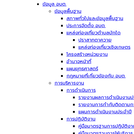
ข้อมูล อบต.
ข้อมูลพื้นฐาน
สภาพทั่วไปและข้อมูลพื้นฐาน
ประการจัดตั้ง อบต.
แหล่งท่องเที่ยวตำบลบักได
ปราสาทตาควาย
แหล่งท่องเที่ยวเชิงเกษตร
โครงสร้างหน่วยงาน
อำนาจหน้าที่
แผนยุทธศาสตร์
กฎหมายที่เกี่ยวข้องกับ อบต.
การบริหารงาน
การดำเนินการ
รายงานผลการดำเนินงานปร
รายงานการกำกับติดตามการ
แผนการดำเนินงานประจำปี
การปฏิบัติงาน
คู่มือมาตรฐานการปฏิบัติงา
คู่มือมาตรฐานการให้บริการ