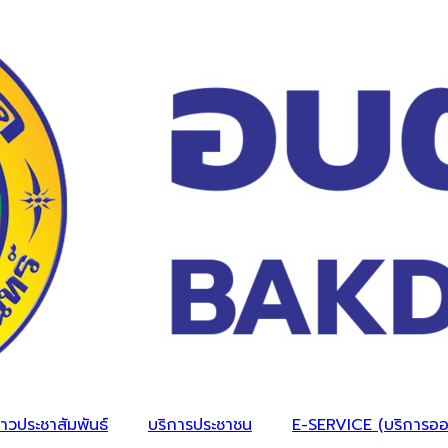
่าวประชาสัมพันธ์
บริการประชาชน
E-SERVICE (บริการออ