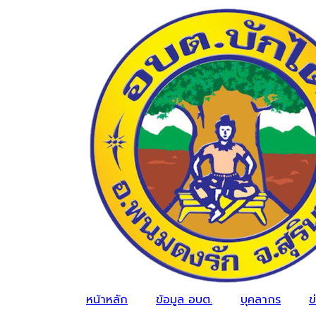
หน้าหลัก
ข้อมูล อบต.
บุคลากร
ข