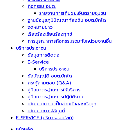
กิจกรรม อบต.
รายงานการเก็บขยะอันตรายชุมชน
ฐานข้อมูลภูมิปัญญาท้องถิ่น อบต.บักได
จดหมายข่าว
เรื่องร้องเรียนร้องทุกข์
การบูรณาการกิจกรรมร่วมกับหน่วยงานอื่น
บริการประชาชน
ข้อมูลการติดต่อ
E-Service
บริการประชาชน
ข้อบัญญัติ อบต.บักได
กระทู้ถามตอบ (Q&A)
คู่มือมาตรฐานการให้บริการ
คู่มือมาตรฐานการปฏิบัติงาน
นโยบายความเป็นส่วนตัวของข้อมูล
นโยบายการใช้คุกกี้
E-SERVICE (บริการออนไลน์)
หน้าหลัก