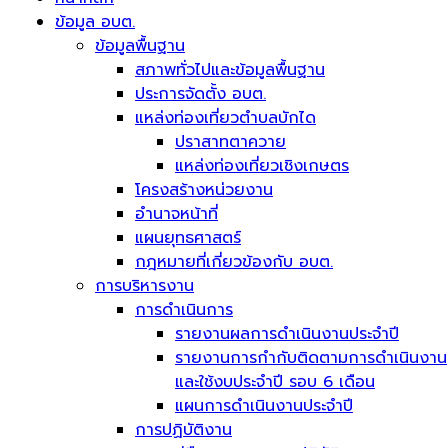
ข้อมูล อบต.
ข้อมูลพื้นฐาน
สภาพทั่วไปและข้อมูลพื้นฐาน
ประการจัดตั้ง อบต.
แหล่งท่องเที่ยวตำบลบักได
ปราสาทตาควาย
แหล่งท่องเที่ยวเชิงเกษตร
โครงสร้างหน่วยงาน
อำนาจหน้าที่
แผนยุทธศาสตร์
กฎหมายที่เกี่ยวข้องกับ อบต.
การบริหารงาน
การดำเนินการ
รายงานผลการดำเนินงานประจำปี
รายงานการกำกับติดตามการดำเนินงาน
และใช้งบประจำปี รอบ 6 เดือน
แผนการดำเนินงานประจำปี
การปฏิบัติงาน