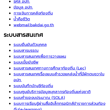
รหัส อปท.
ข้อมูล อปท.
การเงินการคลังท้องถิ่น
น้ำคือชีวิต
webmail.bakdai.go.th
ระบบสารสนเทศ
ระบบยืนยันตัวบุคคล
ระบบสารบรรณ
ระบบสารสนเทศเพื่อการวางแผน
ระบบเบี้ยยังชีพ
ระบบสารสนเทศทางการศึกษาท้องถิ่น (Lec)
ระบบสารสนเทศเรื่องแบบสำรวจแหล่งน้ำที่มีผักตบชวาใน
อปท.
ระบบบันทึกบัญชีท้องถิ่น
ระบบศูนย์บริการข้อมูลบุคลากรท้องถิ่นแห่งชาติ
ระบบคำของบประมาณ (SOLA)
ระบบการเรียนรู้ผ่านสื่ออิเล็กทรอนิกส์ข้าราชการส่วนท้อง
ถิ่น(e-learning)