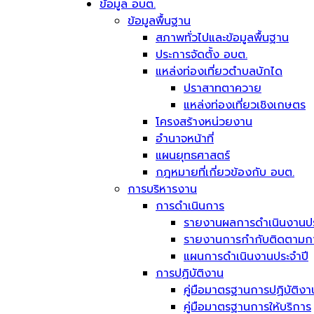
ข้อมูล อบต.
ข้อมูลพื้นฐาน
สภาพทั่วไปและข้อมูลพื้นฐาน
ประการจัดตั้ง อบต.
แหล่งท่องเที่ยวตำบลบักได
ปราสาทตาควาย
แหล่งท่องเที่ยวเชิงเกษตร
โครงสร้างหน่วยงาน
อำนาจหน้าที่
แผนยุทธศาสตร์
กฎหมายที่เกี่ยวข้องกับ อบต.
การบริหารงาน
การดำเนินการ
รายงานผลการดำเนินงานปร
รายงานการกำกับติดตามการ
แผนการดำเนินงานประจำปี
การปฏิบัติงาน
คู่มือมาตรฐานการปฏิบัติงา
คู่มือมาตรฐานการให้บริการ