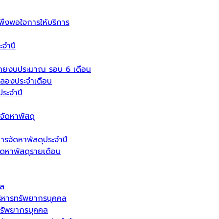
งพอใจการให้บริการ
จำปี
่ายงบประมาณ รอบ 6 เดือน
ลองประจำเดือน
ระจำปี
จัดหาพัสดุ
ารจัดหาพัสดุประจำปี
จัดหาพัสดุรายเดือน
คล
ิหารทรัพยากรบุคคล
รัพยากรบุคคล