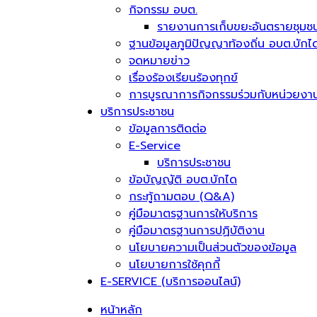
กิจกรรม อบต.
รายงานการเก็บขยะอันตรายชุมช
ฐานข้อมูลภูมิปัญญาท้องถิ่น อบต.บักไ
จดหมายข่าว
เรื่องร้องเรียนร้องทุกข์
การบูรณาการกิจกรรมร่วมกับหน่วยงาน
บริการประชาชน
ข้อมูลการติดต่อ
E-Service
บริการประชาชน
ข้อบัญญัติ อบต.บักได
กระทู้ถามตอบ (Q&A)
คู่มือมาตรฐานการให้บริการ
คู่มือมาตรฐานการปฏิบัติงาน
นโยบายความเป็นส่วนตัวของข้อมูล
นโยบายการใช้คุกกี้
E-SERVICE (บริการออนไลน์)
หน้าหลัก