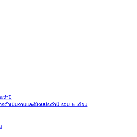
ะจำปี
ดำเนินงานและใช้งบประจำปี รอบ 6 เดือน
น