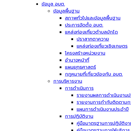
ข้อมูล อบต.
ข้อมูลพื้นฐาน
สภาพทั่วไปและข้อมูลพื้นฐาน
ประการจัดตั้ง อบต.
แหล่งท่องเที่ยวตำบลบักได
ปราสาทตาควาย
แหล่งท่องเที่ยวเชิงเกษตร
โครงสร้างหน่วยงาน
อำนาจหน้าที่
แผนยุทธศาสตร์
กฎหมายที่เกี่ยวข้องกับ อบต.
การบริหารงาน
การดำเนินการ
รายงานผลการดำเนินงานปร
รายงานการกำกับติดตามการ
แผนการดำเนินงานประจำปี
การปฏิบัติงาน
คู่มือมาตรฐานการปฏิบัติงา
คู่มือมาตรฐานการให้บริการ