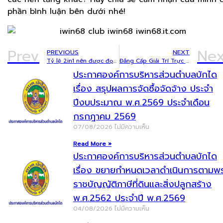
phần bình luận bên dưới nhé!
Prev
Nex
PREVIOUS
NEXT
Tỷ lệ 2in1 nên được đọc thế nào khi kết hợp với tỷ số trực tuyến?
Đẳng Cấp Giải Trí Trực Tuyến: Khám Phá Thế Giới Cá Cược Đỉnh Cao Tại TT88
ประกาศองค์การบริหารส่วนตำบลบักได
เรื่อง สรุปผลการจัดซื้อจัดจ้าง ประจำ
ปีงบประมาณ พ.ศ.2569 ประจำเดือน
กรกฎาคม 2569
07/08/2026
ไม่มีความเห็น
Read More »
ประกาศองค์การบริหารส่วนตำบลบักได
เรื่อง ขยายกำหนดเวลาดำเนินการตามพ
ราชบัญญัติภาษีที่ดินและสิ่งปลูกสร้าง
พ.ศ.2562 ประจำปี พ.ศ.2569
04/08/2026
ไม่มีความเห็น