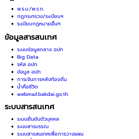
พ.ร.บ./พ.ร.ก.
กฎกระทรวง/ระเบียบฯ
ระเบียบกฏหมายอื่นๆ
ข้อมูลสารสนเทศ
ระบบข้อมูลกลาง อปท
Big Data
รหัส อปท.
ข้อมูล อปท.
การเงินการคลังท้องถิ่น
น้ำคือชีวิต
webmail.bakdai.go.th
ระบบสารสนเทศ
ระบบยืนยันตัวบุคคล
ระบบสารบรรณ
ระบบสารสนเทศเพื่อการวางแผน