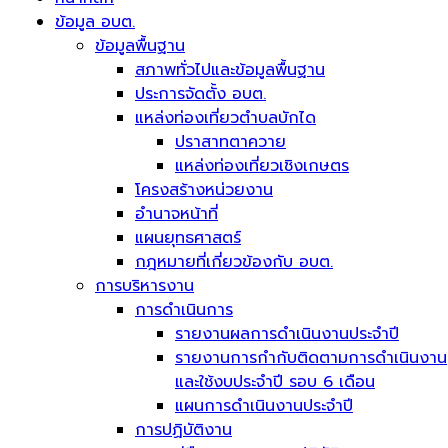
ข้อมูล อบต.
ข้อมูลพื้นฐาน
สภาพทั่วไปและข้อมูลพื้นฐาน
ประการจัดตั้ง อบต.
แหล่งท่องเที่ยวตำบลบักได
ปราสาทตาควาย
แหล่งท่องเที่ยวเชิงเกษตร
โครงสร้างหน่วยงาน
อำนาจหน้าที่
แผนยุทธศาสตร์
กฎหมายที่เกี่ยวข้องกับ อบต.
การบริหารงาน
การดำเนินการ
รายงานผลการดำเนินงานประจำปี
รายงานการกำกับติดตามการดำเนินงาน
และใช้งบประจำปี รอบ 6 เดือน
แผนการดำเนินงานประจำปี
การปฏิบัติงาน