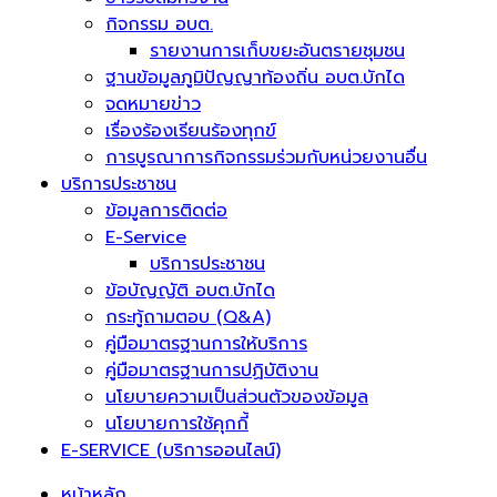
กิจกรรม อบต.
รายงานการเก็บขยะอันตรายชุมชน
ฐานข้อมูลภูมิปัญญาท้องถิ่น อบต.บักได
จดหมายข่าว
เรื่องร้องเรียนร้องทุกข์
การบูรณาการกิจกรรมร่วมกับหน่วยงานอื่น
บริการประชาชน
ข้อมูลการติดต่อ
E-Service
บริการประชาชน
ข้อบัญญัติ อบต.บักได
กระทู้ถามตอบ (Q&A)
คู่มือมาตรฐานการให้บริการ
คู่มือมาตรฐานการปฏิบัติงาน
นโยบายความเป็นส่วนตัวของข้อมูล
นโยบายการใช้คุกกี้
E-SERVICE (บริการออนไลน์)
หน้าหลัก