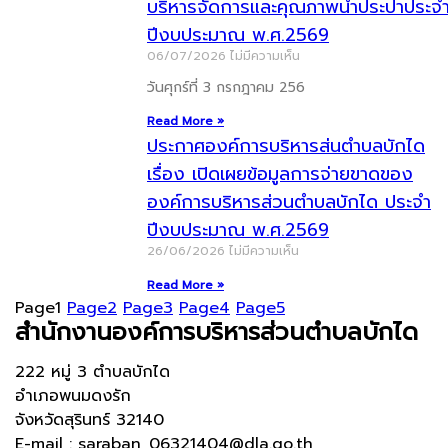
บริหารจัดการและคุณภาพน้ำประปาประจ
ปีงบประมาณ พ.ศ.2569
06/07/2026
ไม่มีความเห็น
วันศุกร์ที่ 3 กรกฎาคม 256
Read More »
ประกาศองค์การบริหารส่นตำบลบักได
เรื่อง เปิดเผยข้อมูลการจ่ายขาดของ
องค์การบริหารส่วนตำบลบักได ประจำ
ปีงบประมาณ พ.ศ.2569
26/06/2026
ไม่มีความเห็น
Read More »
Page
1
Page
2
Page
3
Page
4
Page
5
สำนักงานองค์การบริหารส่วนตำบลบักได
222 หมู่ 3 ตำบลบักได
อำเภอพนมดงรัก
จังหวัดสุรินทร์ 32140
E-mail : saraban_06321404@dla.go.th ,