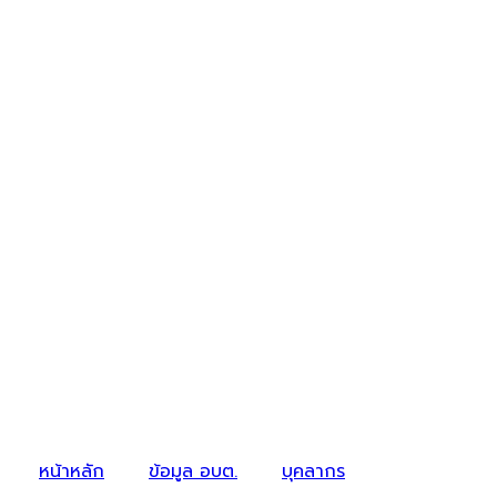
หน้าหลัก
ข้อมูล อบต.
บุคลากร