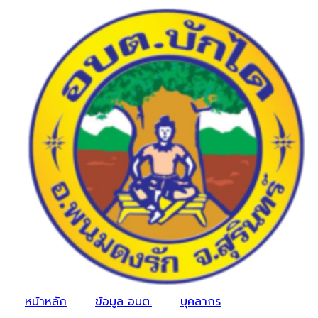
หน้าหลัก
ข้อมูล อบต.
บุคลากร