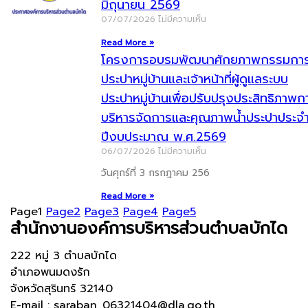
มิถุนายน 2569
07/07/2026
ไม่มีความเห็น
Read More »
โครงการอบรมพัฒนาศักยภาพกรรมกา
ประปาหมู่บ้านและเจ้าหน้าที่ผู้ดูแลระบบ
ประปาหมู่บ้านเพื่อปรับปรุงประสิทธิภาพก
บริหารจัดการและคุณภาพน้ำประปาประจ
ปีงบประมาณ พ.ศ.2569
06/07/2026
ไม่มีความเห็น
วันศุกร์ที่ 3 กรกฎาคม 256
Read More »
Page
1
Page
2
Page
3
Page
4
Page
5
สำนักงานองค์การบริหารส่วนตำบลบักได
222 หมู่ 3 ตำบลบักได
อำเภอพนมดงรัก
จังหวัดสุรินทร์ 32140
E-mail : saraban_06321404@dla.go.th ,