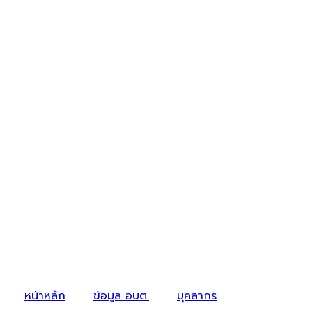
หน้าหลัก
ข้อมูล อบต.
บุคลากร