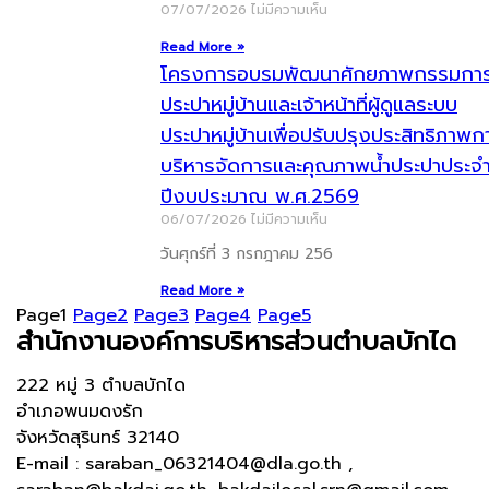
07/07/2026
ไม่มีความเห็น
Read More »
โครงการอบรมพัฒนาศักยภาพกรรมกา
ประปาหมู่บ้านและเจ้าหน้าที่ผู้ดูแลระบบ
ประปาหมู่บ้านเพื่อปรับปรุงประสิทธิภาพก
บริหารจัดการและคุณภาพน้ำประปาประจ
ปีงบประมาณ พ.ศ.2569
06/07/2026
ไม่มีความเห็น
วันศุกร์ที่ 3 กรกฎาคม 256
Read More »
Page
1
Page
2
Page
3
Page
4
Page
5
สำนักงานองค์การบริหารส่วนตำบลบักได
222 หมู่ 3 ตำบลบักได
อำเภอพนมดงรัก
จังหวัดสุรินทร์ 32140
E-mail : saraban_06321404@dla.go.th ,