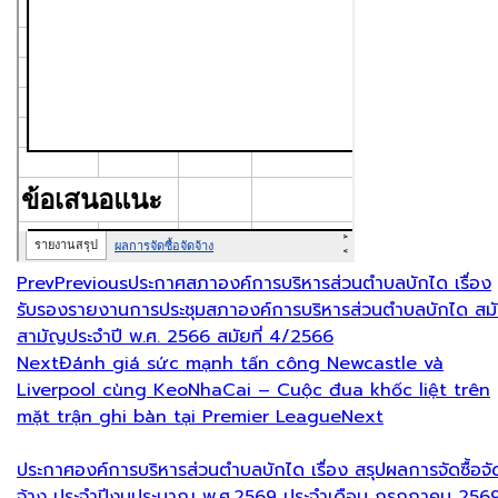
Prev
Previous
ประกาศสภาองค์การบริหารส่วนตำบลบักได เรื่อง
รับรองรายงานการประชุมสภาองค์การบริหารส่วนตำบลบักได สม
สามัญประจำปี พ.ศ. 2566 สมัยที่ 4/2566
Next
Đánh giá sức mạnh tấn công Newcastle và
Liverpool cùng KeoNhaCai – Cuộc đua khốc liệt trên
mặt trận ghi bàn tại Premier League
Next
ประกาศองค์การบริหารส่วนตำบลบักได เรื่อง สรุปผลการจัดซื้อจั
จ้าง ประจำปีงบประมาณ พ.ศ.2569 ประจำเดือน กรกฎาคม 256