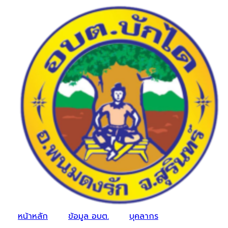
หน้าหลัก
ข้อมูล อบต.
บุคลากร