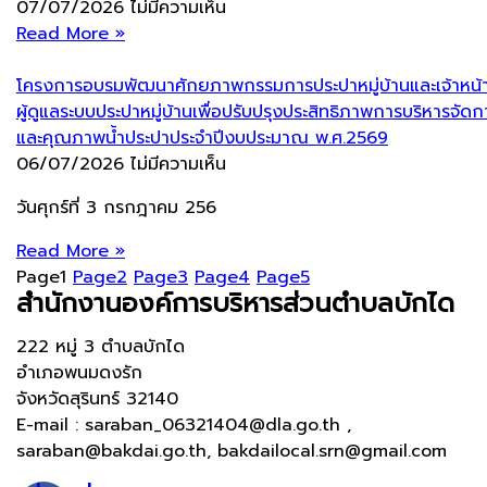
07/07/2026
ไม่มีความเห็น
Read More »
โครงการอบรมพัฒนาศักยภาพกรรมการประปาหมู่บ้านและเจ้าหน้าท
ผู้ดูแลระบบประปาหมู่บ้านเพื่อปรับปรุงประสิทธิภาพการบริหารจัดก
และคุณภาพน้ำประปาประจำปีงบประมาณ พ.ศ.2569
06/07/2026
ไม่มีความเห็น
วันศุกร์ที่ 3 กรกฎาคม 256
Read More »
Page
1
Page
2
Page
3
Page
4
Page
5
สำนักงานองค์การบริหารส่วนตำบลบักได
222 หมู่ 3 ตำบลบักได
อำเภอพนมดงรัก
จังหวัดสุรินทร์ 32140
E-mail : saraban_06321404@dla.go.th ,
saraban@bakdai.go.th, bakdailocal.srn@gmail.com