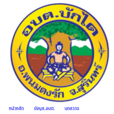
หน้าหลัก
ข้อมูล อบต.
บุคลากร