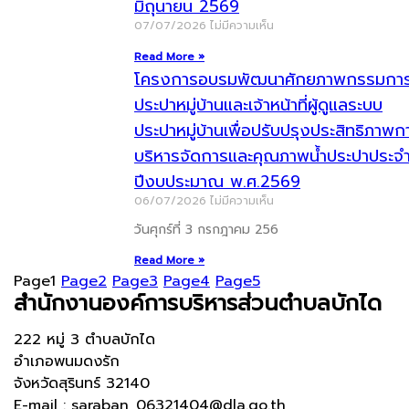
มิถุนายน 2569
07/07/2026
ไม่มีความเห็น
Read More »
โครงการอบรมพัฒนาศักยภาพกรรมกา
ประปาหมู่บ้านและเจ้าหน้าที่ผู้ดูแลระบบ
ประปาหมู่บ้านเพื่อปรับปรุงประสิทธิภาพก
บริหารจัดการและคุณภาพน้ำประปาประจ
ปีงบประมาณ พ.ศ.2569
06/07/2026
ไม่มีความเห็น
วันศุกร์ที่ 3 กรกฎาคม 256
Read More »
Page
1
Page
2
Page
3
Page
4
Page
5
สำนักงานองค์การบริหารส่วนตำบลบักได
222 หมู่ 3 ตำบลบักได
อำเภอพนมดงรัก
จังหวัดสุรินทร์ 32140
E-mail : saraban_06321404@dla.go.th ,