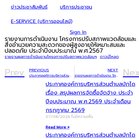
ข่าวประชาสัมพันธ์
บริการประชาชน
E-SERVICE (บริการออนไลน์)
Sign In
รายงานการดำเนินงาน โครงการปรับสภาพแวดล้อมและ
สิ่งอำนวยความสะดวกของผู้สูงอายุให้เหมาะสมและ
ปลอดภัย ประจำปีงบประมาณ พ.ศ.2567
รายงานผลการดำเนินงานโครงการปรับสภาพแวดล้อมฯ
ดาวน์โหลด
Prev
Nex
PREVIOUS
NEXT
ประกาศองค์การบริหารส่วนตำบลบักได เรื่อง แผนการใช้จ่ายเงินรวม ประจำปีงบประมาณ พ.ศ.2568 ไตรมาสที่ 1 (เดือน ตุลาคม 2567 ถึงเดือน ธันวาคม 2567)
รายงานผลการดำเนินงาน โครงการปรับสภาพแวดล้อมที่อยู่อาศัยสำหรับคนพิการ ประจำปีงบประมาณ พ.ศ.2567
ประกาศองค์การบริหารส่วนตำบลบักได
เรื่อง สรุปผลการจัดซื้อจัดจ้าง ประจำ
ปีงบประมาณ พ.ศ.2569 ประจำเดือน
กรกฎาคม 2569
07/08/2026
ไม่มีความเห็น
Read More »
ประกาศองค์การบริหารส่วนตำบลบักได