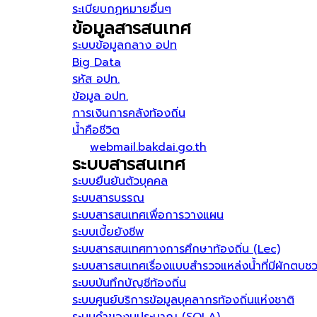
ระเบียบกฏหมายอื่นๆ
ข้อมูลสารสนเทศ
ระบบข้อมูลกลาง อปท
Big Data
รหัส อปท.
ข้อมูล อปท.
การเงินการคลังท้องถิ่น
น้ำคือชีวิต
webmail.bakdai.go.th
ระบบสารสนเทศ
ระบบยืนยันตัวบุคคล
ระบบสารบรรณ
ระบบสารสนเทศเพื่อการวางแผน
ระบบเบี้ยยังชีพ
ระบบสารสนเทศทางการศึกษาท้องถิ่น (Lec)
ระบบสารสนเทศเรื่องแบบสำรวจแหล่งน้ำที่มีผักตบช
ระบบบันทึกบัญชีท้องถิ่น
ระบบศูนย์บริการข้อมูลบุคลากรท้องถิ่นแห่งชาติ
ระบบคำของบประมาณ (SOLA)