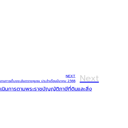
Next
NEXT
งานการเก็บขยะอันตรายชุมชน ประจำเดือนมีนาคม 2568
ินการตามพระราชบัญญัติภาษีที่ดินและสิ่ง