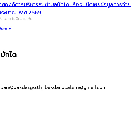
าศองค์การบริหารส่นตำบลบักได เรื่อง เปิดเผยข้อมูลการจ
ประมาณ พ.ศ.2569
/2026
ไม่มีความเห็น
More »
บักได
aban@bakdai.go.th, bakdailocal.srn@gmail.com