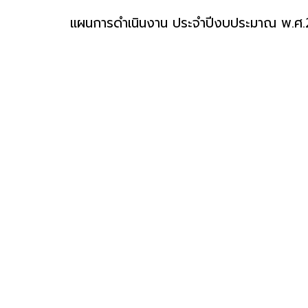
แผนการดำเนินงาน ประจำปีงบประมาณ พ.ศ.256