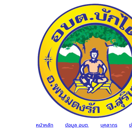
หน้าหลัก
ข้อมูล อบต.
บุคลากร
ข