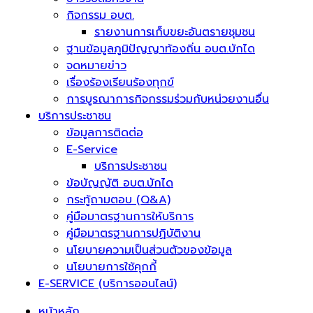
กิจกรรม อบต.
รายงานการเก็บขยะอันตรายชุมชน
ฐานข้อมูลภูมิปัญญาท้องถิ่น อบต.บักได
จดหมายข่าว
เรื่องร้องเรียนร้องทุกข์
การบูรณาการกิจกรรมร่วมกับหน่วยงานอื่น
บริการประชาชน
ข้อมูลการติดต่อ
E-Service
บริการประชาชน
ข้อบัญญัติ อบต.บักได
กระทู้ถามตอบ (Q&A)
คู่มือมาตรฐานการให้บริการ
คู่มือมาตรฐานการปฏิบัติงาน
นโยบายความเป็นส่วนตัวของข้อมูล
นโยบายการใช้คุกกี้
E-SERVICE (บริการออนไลน์)
หน้าหลัก