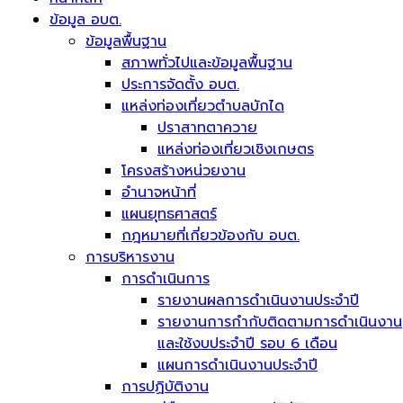
ข้อมูล อบต.
ข้อมูลพื้นฐาน
สภาพทั่วไปและข้อมูลพื้นฐาน
ประการจัดตั้ง อบต.
แหล่งท่องเที่ยวตำบลบักได
ปราสาทตาควาย
แหล่งท่องเที่ยวเชิงเกษตร
โครงสร้างหน่วยงาน
อำนาจหน้าที่
แผนยุทธศาสตร์
กฎหมายที่เกี่ยวข้องกับ อบต.
การบริหารงาน
การดำเนินการ
รายงานผลการดำเนินงานประจำปี
รายงานการกำกับติดตามการดำเนินงาน
และใช้งบประจำปี รอบ 6 เดือน
แผนการดำเนินงานประจำปี
การปฏิบัติงาน