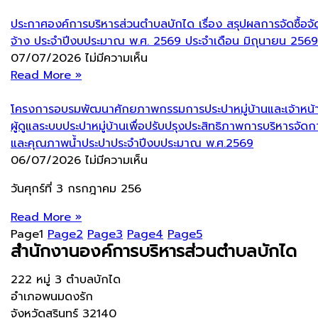
ประกาศองค์การบริหารส่วนตำบลบักได เรื่อง สรุปผลการจัดซื้อจั
จ้าง ประจำปีงบประมาณ พ.ศ. 2569 ประจำเดือน มิถุนายน 2569
07/07/2026
ไม่มีความเห็น
Read More »
โครงการอบรมพัฒนาศักยภาพกรรมการประปาหมู่บ้านและเจ้าหน้าท
ผู้ดูแลระบบประปาหมู่บ้านเพื่อปรับปรุงประสิทธิภาพการบริหารจัดก
และคุณภาพน้ำประปาประจำปีงบประมาณ พ.ศ.2569
06/07/2026
ไม่มีความเห็น
วันศุกร์ที่ 3 กรกฎาคม 256
Read More »
Page
1
Page
2
Page
3
Page
4
Page
5
สำนักงานองค์การบริหารส่วนตำบลบักได
222 หมู่ 3 ตำบลบักได
อำเภอพนมดงรัก
จังหวัดสุรินทร์ 32140