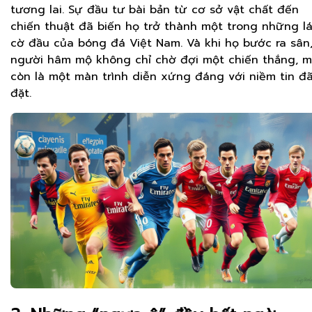
tương lai. Sự đầu tư bài bản từ cơ sở vật chất đến
chiến thuật đã biến họ trở thành một trong những l
cờ đầu của bóng đá Việt Nam. Và khi họ bước ra sân
người hâm mộ không chỉ chờ đợi một chiến thắng, 
còn là một màn trình diễn xứng đáng với niềm tin đ
đặt.