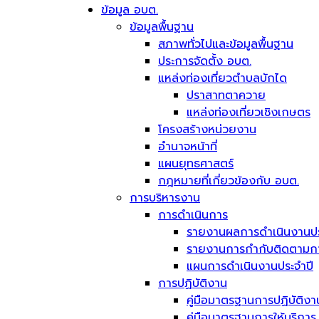
ข้อมูล อบต.
ข้อมูลพื้นฐาน
สภาพทั่วไปและข้อมูลพื้นฐาน
ประการจัดตั้ง อบต.
แหล่งท่องเที่ยวตำบลบักได
ปราสาทตาควาย
แหล่งท่องเที่ยวเชิงเกษตร
โครงสร้างหน่วยงาน
อำนาจหน้าที่
แผนยุทธศาสตร์
กฎหมายที่เกี่ยวข้องกับ อบต.
การบริหารงาน
การดำเนินการ
รายงานผลการดำเนินงานปร
รายงานการกำกับติดตามการ
แผนการดำเนินงานประจำปี
การปฏิบัติงาน
คู่มือมาตรฐานการปฏิบัติงา
คู่มือมาตรฐานการให้บริการ