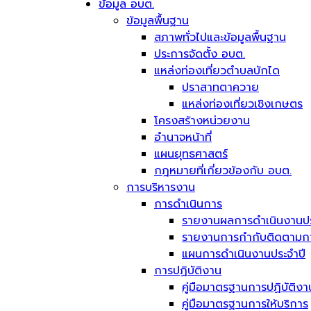
ข้อมูล อบต.
ข้อมูลพื้นฐาน
สภาพทั่วไปและข้อมูลพื้นฐาน
ประการจัดตั้ง อบต.
แหล่งท่องเที่ยวตำบลบักได
ปราสาทตาควาย
แหล่งท่องเที่ยวเชิงเกษตร
โครงสร้างหน่วยงาน
อำนาจหน้าที่
แผนยุทธศาสตร์
กฎหมายที่เกี่ยวข้องกับ อบต.
การบริหารงาน
การดำเนินการ
รายงานผลการดำเนินงานปร
รายงานการกำกับติดตามการ
แผนการดำเนินงานประจำปี
การปฏิบัติงาน
คู่มือมาตรฐานการปฏิบัติงา
คู่มือมาตรฐานการให้บริการ