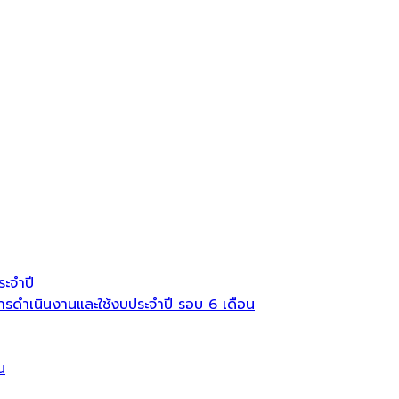
ะจำปี
ดำเนินงานและใช้งบประจำปี รอบ 6 เดือน
น