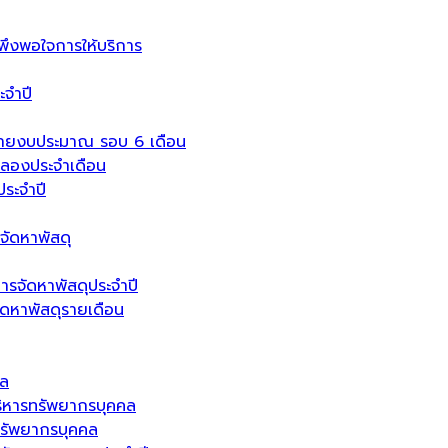
งพอใจการให้บริการ
จำปี
่ายงบประมาณ รอบ 6 เดือน
ลองประจำเดือน
ระจำปี
จัดหาพัสดุ
ารจัดหาพัสดุประจำปี
จัดหาพัสดุรายเดือน
คล
ิหารทรัพยากรบุคคล
รัพยากรบุคคล