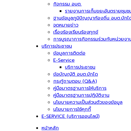
กิจกรรม อบต.
รายงานการเก็บขยะอันตรายชุมช
ฐานข้อมูลภูมิปัญญาท้องถิ่น อบต.บักไ
จดหมายข่าว
เรื่องร้องเรียนร้องทุกข์
การบูรณาการกิจกรรมร่วมกับหน่วยงาน
บริการประชาชน
ข้อมูลการติดต่อ
E-Service
บริการประชาชน
ข้อบัญญัติ อบต.บักได
กระทู้ถามตอบ (Q&A)
คู่มือมาตรฐานการให้บริการ
คู่มือมาตรฐานการปฏิบัติงาน
นโยบายความเป็นส่วนตัวของข้อมูล
นโยบายการใช้คุกกี้
E-SERVICE (บริการออนไลน์)
หน้าหลัก