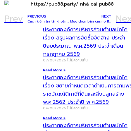
Prev
Nex
PREVIOUS
NEXT
Cách kiểm tra tài khoản Red88 sau khi đăng ký lần đầu: Hướng dẫn chi tiết từ A-Z
Mẹo chọn bàn casino 11win phù hợp với từng mức vốn của bạn
ประกาศองค์การบริหารส่วนตำบลบักได
เรื่อง สรุปผลการจัดซื้อจัดจ้าง ประจำ
ปีงบประมาณ พ.ศ.2569 ประจำเดือน
กรกฎาคม 2569
07/08/2026
ไม่มีความเห็น
Read More »
ประกาศองค์การบริหารส่วนตำบลบักได
เรื่อง ขยายกำหนดเวลาดำเนินการตามพ
ราชบัญญัติภาษีที่ดินและสิ่งปลูกสร้าง
พ.ศ.2562 ประจำปี พ.ศ.2569
04/08/2026
ไม่มีความเห็น
Read More »
ประกาศองค์การบริหารส่วนตำบลบักได