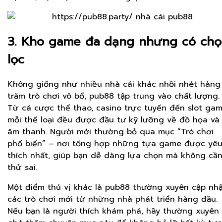
3. Kho game đa dạng nhưng có ch
lọc
Không giống như nhiều nhà cái khác nhồi nhét hàng
trăm trò chơi vô bổ, pub88 tập trung vào chất lượng.
Từ cá cược thể thao, casino trực tuyến đến slot gam
mỗi thể loại đều được đầu tư kỹ lưỡng về đồ họa và
âm thanh. Người mới thường bỏ qua mục “Trò chơi
phổ biến” – nơi tổng hợp những tựa game được yê
thích nhất, giúp bạn dễ dàng lựa chọn mà không cầ
thử sai.
Một điểm thú vị khác là pub88 thường xuyên cập nh
các trò chơi mới từ những nhà phát triển hàng đầu.
Nếu bạn là người thích khám phá, hãy thường xuyên