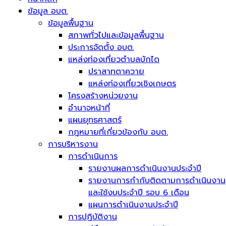
ข้อมูล อบต.
ข้อมูลพื้นฐาน
สภาพทั่วไปและข้อมูลพื้นฐาน
ประการจัดตั้ง อบต.
แหล่งท่องเที่ยวตำบลบักได
ปราสาทตาควาย
แหล่งท่องเที่ยวเชิงเกษตร
โครงสร้างหน่วยงาน
อำนาจหน้าที่
แผนยุทธศาสตร์
กฎหมายที่เกี่ยวข้องกับ อบต.
การบริหารงาน
การดำเนินการ
รายงานผลการดำเนินงานประจำปี
รายงานการกำกับติดตามการดำเนินงาน
และใช้งบประจำปี รอบ 6 เดือน
แผนการดำเนินงานประจำปี
การปฏิบัติงาน