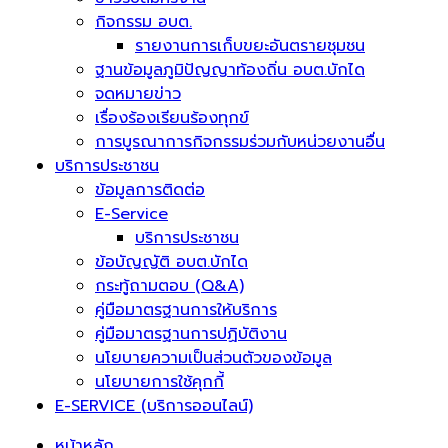
กิจกรรม อบต.
รายงานการเก็บขยะอันตรายชุมชน
ฐานข้อมูลภูมิปัญญาท้องถิ่น อบต.บักได
จดหมายข่าว
เรื่องร้องเรียนร้องทุกข์
การบูรณาการกิจกรรมร่วมกับหน่วยงานอื่น
บริการประชาชน
ข้อมูลการติดต่อ
E-Service
บริการประชาชน
ข้อบัญญัติ อบต.บักได
กระทู้ถามตอบ (Q&A)
คู่มือมาตรฐานการให้บริการ
คู่มือมาตรฐานการปฏิบัติงาน
นโยบายความเป็นส่วนตัวของข้อมูล
นโยบายการใช้คุกกี้
E-SERVICE (บริการออนไลน์)
หน้าหลัก