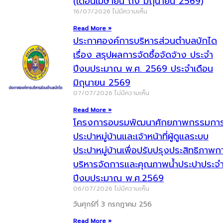
(เดือนเมษายน ถึง มิถุนายน 2569)
16/07/2026
ไม่มีความเห็น
Read More »
ประกาศองค์การบริหารส่วนตำบลบักได
เรื่อง สรุปผลการจัดซื้อจัดจ้าง ประจำ
ปีงบประมาณ พ.ศ. 2569 ประจำเดือน
มิถุนายน 2569
07/07/2026
ไม่มีความเห็น
Read More »
โครงการอบรมพัฒนาศักยภาพกรรมกา
ประปาหมู่บ้านและเจ้าหน้าที่ผู้ดูแลระบบ
ประปาหมู่บ้านเพื่อปรับปรุงประสิทธิภาพก
บริหารจัดการและคุณภาพน้ำประปาประจ
ปีงบประมาณ พ.ศ.2569
06/07/2026
ไม่มีความเห็น
วันศุกร์ที่ 3 กรกฎาคม 256
Read More »