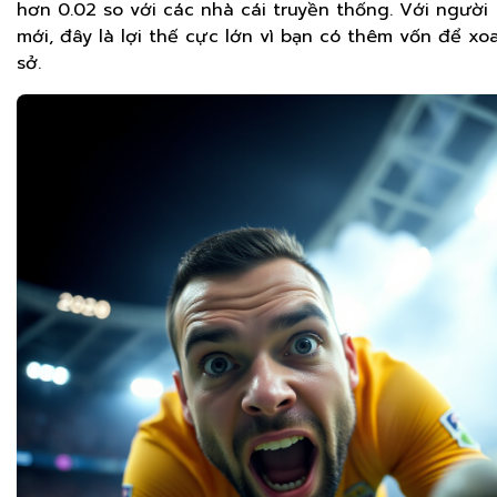
hơn 0.02 so với các nhà cái truyền thống. Với người
mới, đây là lợi thế cực lớn vì bạn có thêm vốn để xo
sở.