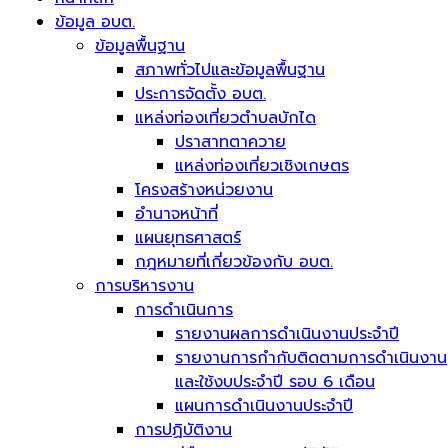
ข้อมูล อบต.
ข้อมูลพื้นฐาน
สภาพทั่วไปและข้อมูลพื้นฐาน
ประการจัดตั้ง อบต.
แหล่งท่องเที่ยวตำบลบักได
ปราสาทตาควาย
แหล่งท่องเที่ยวเชิงเกษตร
โครงสร้างหน่วยงาน
อำนาจหน้าที่
แผนยุทธศาสตร์
กฎหมายที่เกี่ยวข้องกับ อบต.
การบริหารงาน
การดำเนินการ
รายงานผลการดำเนินงานประจำปี
รายงานการกำกับติดตามการดำเนินงาน
และใช้งบประจำปี รอบ 6 เดือน
แผนการดำเนินงานประจำปี
การปฏิบัติงาน