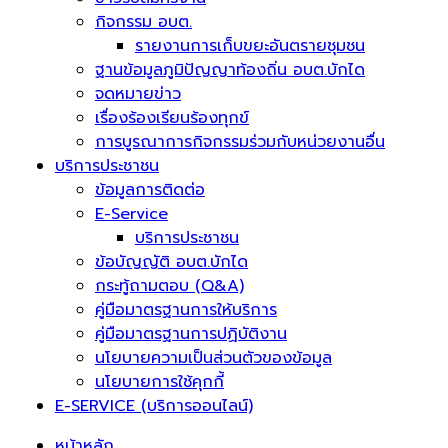
กิจกรรม อบต.
รายงานการเก็บขยะอันตรายชุมชน
ฐานข้อมูลภูมิปัญญาท้องถิ่น อบต.บักได
จดหมายข่าว
เรื่องร้องเรียนร้องทุกข์
การบูรณาการกิจกรรมร่วมกับหน่วยงานอื่น
บริการประชาชน
ข้อมูลการติดต่อ
E-Service
บริการประชาชน
ข้อบัญญัติ อบต.บักได
กระทู้ถามตอบ (Q&A)
คู่มือมาตรฐานการให้บริการ
คู่มือมาตรฐานการปฏิบัติงาน
นโยบายความเป็นส่วนตัวของข้อมูล
นโยบายการใช้คุกกี้
E-SERVICE (บริการออนไลน์)
หน้าหลัก