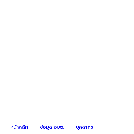
หน้าหลัก
ข้อมูล อบต.
บุคลากร