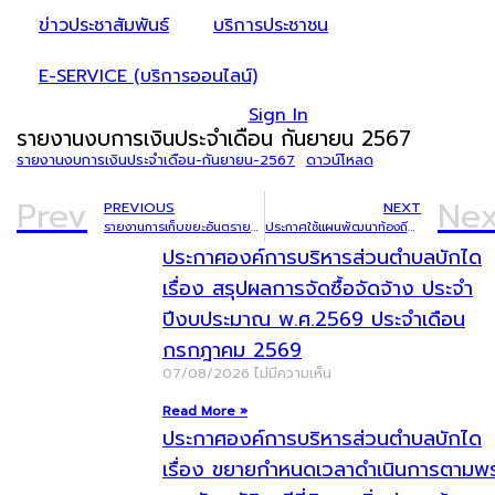
ข่าวประชาสัมพันธ์
บริการประชาชน
E-SERVICE (บริการออนไลน์)
Sign In
รายงานงบการเงินประจำเดือน กันยายน 2567
รายงานงบการเงินประจำเดือน-กันยายน-2567
ดาวน์โหลด
Prev
Nex
PREVIOUS
NEXT
รายงานการเก็บขยะอันตรายชุมชน ประจำเดือนตุลาคม 2567
ประกาศใช้แผนพัฒนาท้องถิ่น (พ.ศ.2566 – 2570) เพิ่มเติม ครั้งที่ 3/2567
ประกาศองค์การบริหารส่วนตำบลบักได
เรื่อง สรุปผลการจัดซื้อจัดจ้าง ประจำ
ปีงบประมาณ พ.ศ.2569 ประจำเดือน
กรกฎาคม 2569
07/08/2026
ไม่มีความเห็น
Read More »
ประกาศองค์การบริหารส่วนตำบลบักได
เรื่อง ขยายกำหนดเวลาดำเนินการตามพ