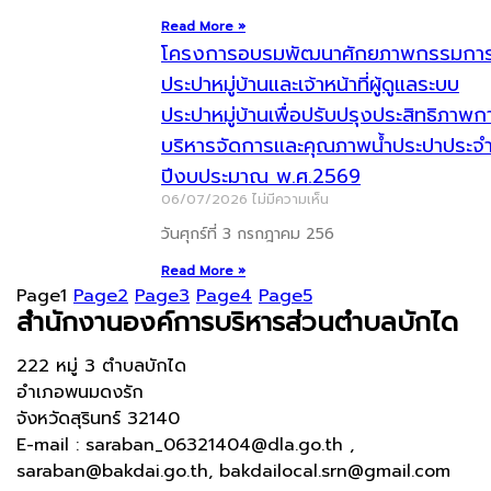
Read More »
โครงการอบรมพัฒนาศักยภาพกรรมกา
ประปาหมู่บ้านและเจ้าหน้าที่ผู้ดูแลระบบ
ประปาหมู่บ้านเพื่อปรับปรุงประสิทธิภาพก
บริหารจัดการและคุณภาพน้ำประปาประจ
ปีงบประมาณ พ.ศ.2569
06/07/2026
ไม่มีความเห็น
วันศุกร์ที่ 3 กรกฎาคม 256
Read More »
Page
1
Page
2
Page
3
Page
4
Page
5
สำนักงานองค์การบริหารส่วนตำบลบักได
222 หมู่ 3 ตำบลบักได
อำเภอพนมดงรัก
จังหวัดสุรินทร์ 32140
E-mail : saraban_06321404@dla.go.th ,
saraban@bakdai.go.th, bakdailocal.srn@gmail.com