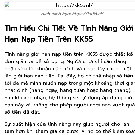
Hình minh họa: https://kk55.nl/
Tìm Hiểu Chi Tiết Về Tính Năng Giới
Hạn Nạp Tiền Trên KK55
Tính năng giới hạn nạp tiền trên KK55 được thiết kế
đơn giản và dễ sử dụng. Người chơi chỉ cần đăng
nhập vào tài khoản của mình và chọn tùy chọn thiết
lập giới hạn nạp tiền. Tại đây, họ có thể nhập số tiền
tối đa mà mình muốn nạp trong một khoảng thời gia
nhất định (hàng ngày, hàng tuần hoặc hàng tháng).
Sau khi xác nhận, hệ thống sẽ tự động áp dụng giới
hạn này và không cho phép người chơi nạp vượt quá
số tiền đã đặt.
Sự xuất hiện của tính năng này giúp người chơi an
tâm hơn khi tham gia cá cược, vì họ có thể kiểm soá