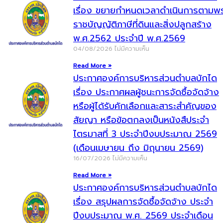
เรื่อง ขยายกำหนดเวลาดำเนินการตามพ
ราชบัญญัติภาษีที่ดินและสิ่งปลูกสร้าง
พ.ศ.2562 ประจำปี พ.ศ.2569
04/08/2026
ไม่มีความเห็น
Read More »
ประกาศองค์การบริหารส่วนตำบลบักได
เรื่อง ประกาศผลผู้ชนะการจัดซื้อจัดจ้าง
หรือผู้ได้รับคักเลือกและสาระสำคัญของ
สัยญา หรือข้อตกลงเป็นหนังสืประจำ
ไตรมาสที่ 3 ประจำปีงบประมาณ 2569
(เดือนเมษายน ถึง มิถุนายน 2569)
16/07/2026
ไม่มีความเห็น
Read More »
ประกาศองค์การบริหารส่วนตำบลบักได
เรื่อง สรุปผลการจัดซื้อจัดจ้าง ประจำ
ปีงบประมาณ พ.ศ. 2569 ประจำเดือน