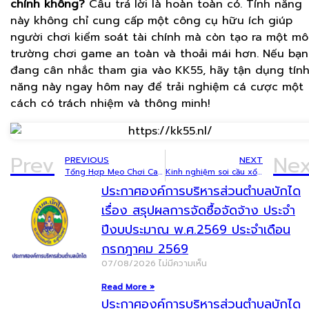
chính không?
Câu trả lời là hoàn toàn có. Tính năng
này không chỉ cung cấp một công cụ hữu ích giúp
người chơi kiểm soát tài chính mà còn tạo ra một mô
trường chơi game an toàn và thoải mái hơn. Nếu bạn
đang cân nhắc tham gia vào KK55, hãy tận dụng tín
năng này ngay hôm nay để trải nghiệm cá cược một
cách có trách nhiệm và thông minh!
Prev
Nex
PREVIOUS
NEXT
Tổng Hợp Mẹo Chơi Casino Online Giúp Bạn Chiến Thắng Tại u88 – Hướng Dẫn Đầy Đủ Cho Người Chơi
Kinh nghiệm soi cầu xổ số 33win chính xác từ chuyên gia – Hướng Dẫn Chi Tiết Để Chiến Thắng
ประกาศองค์การบริหารส่วนตำบลบักได
เรื่อง สรุปผลการจัดซื้อจัดจ้าง ประจำ
ปีงบประมาณ พ.ศ.2569 ประจำเดือน
กรกฎาคม 2569
07/08/2026
ไม่มีความเห็น
Read More »
ประกาศองค์การบริหารส่วนตำบลบักได