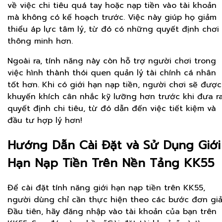
về việc chi tiêu quá tay hoặc nạp tiền vào tài khoản
mà không có kế hoạch trước. Việc này giúp họ giảm
thiểu áp lực tâm lý, từ đó có những quyết định chơi
thông minh hơn.
Ngoài ra, tính năng này còn hỗ trợ người chơi trong
việc hình thành thói quen quản lý tài chính cá nhân
tốt hơn. Khi có giới hạn nạp tiền, người chơi sẽ được
khuyến khích cân nhắc kỹ lưỡng hơn trước khi đưa r
quyết định chi tiêu, từ đó dẫn đến việc tiết kiệm và
đầu tư hợp lý hơn!
Hướng Dẫn Cài Đặt và Sử Dụng Giới
Hạn Nạp Tiền Trên Nền Tảng KK55
Để cài đặt tính năng giới hạn nạp tiền trên KK55,
người dùng chỉ cần thực hiện theo các bước đơn giả
Đầu tiên, hãy đăng nhập vào tài khoản của bạn trên