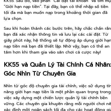
KK55. Sau đó, vào phần “Cài đặt tài khoản” và tìm m
“Giới hạn nạp tiền”. Tại đây, bạn có thể nhập số tiền
tối đa mà bạn muốn nạp trong khoảng thời gian đã
lựa chọn.
Sau khi hoàn thành các bước trên, hãy chắc chắn rằ
bạn đã xác nhận thông tin và lưu lại các cài đặt. Từ
giây phút này, hệ thống sẽ tự động áp dụng giới hạ
nạp tiền mà bạn đã thiết lập. Nhờ vậy, bạn có thể an
tâm hơn khi tham gia vào sân chơi cá cược này!
KK55 và Quản Lý Tài Chính Cá Nhân
Góc Nhìn Từ Chuyên Gia
Nhìn từ góc độ chuyên gia tài chính, việc sử dụng tí
năng giới hạn nạp tiền là một phần quan trọng trong
việc xây dựng một chiến lược quản lý tài chính bền
vững. Các chuyên gia khuyên rằng mỗi người chơi n
xác định một ngân sách tối đa cho các hoạt động gi