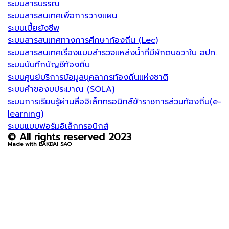
ระบบสารบรรณ
ระบบสารสนเทศเพื่อการวางแผน
ระบบเบี้ยยังชีพ
ระบบสารสนเทศทางการศึกษาท้องถิ่น (Lec)
ระบบสารสนเทศเรื่องแบบสำรวจแหล่งน้ำที่มีผักตบชวาใน อปท.
ระบบบันทึกบัญชีท้องถิ่น
ระบบศูนย์บริการข้อมูลบุคลากรท้องถิ่นแห่งชาติ
ระบบคำของบประมาณ (SOLA)
ระบบการเรียนรู้ผ่านสื่ออิเล็กทรอนิกส์ข้าราชการส่วนท้องถิ่น(e-
learning)
ระบบแบบฟอร์มอิเล็กทรอนิกส์
© All rights reserved 2023
Made with BAKDAI SAO