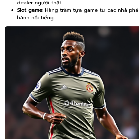
dealer người thật.
Slot game
: Hàng trăm tựa game từ các nhà phá
hành nổi tiếng.