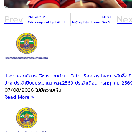
Prev
Nex
PREVIOUS
NEXT
Cách nạp rút tại FABET hạn chế lỗi giao dịch lần đầu
Hướng Dẫn Tham Gia SKY88 Cho Người Mới Tìm Hiểu Nhà Cái
ประกาศองค์การบริหารส่วนตำบลบักได เรื่อง สรุปผลการจัดซื้อจั
จ้าง ประจำปีงบประมาณ พ.ศ.2569 ประจำเดือน กรกฎาคม 256
07/08/2026
ไม่มีความเห็น
Read More »