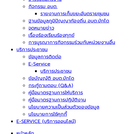
กิจกรรม อบต.
รายงานการเก็บขยะอันตรายชุมชน
ฐานข้อมูลภูมิปัญญาท้องถิ่น อบต.บักได
จดหมายข่าว
เรื่องร้องเรียนร้องทุกข์
การบูรณาการกิจกรรมร่วมกับหน่วยงานอื่น
บริการประชาชน
ข้อมูลการติดต่อ
E-Service
บริการประชาชน
ข้อบัญญัติ อบต.บักได
กระทู้ถามตอบ (Q&A)
คู่มือมาตรฐานการให้บริการ
คู่มือมาตรฐานการปฏิบัติงาน
นโยบายความเป็นส่วนตัวของข้อมูล
นโยบายการใช้คุกกี้
E-SERVICE (บริการออนไลน์)
หน้าหลัก