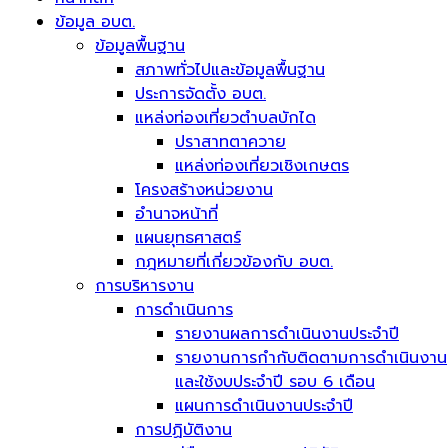
ข้อมูล อบต.
ข้อมูลพื้นฐาน
สภาพทั่วไปและข้อมูลพื้นฐาน
ประการจัดตั้ง อบต.
แหล่งท่องเที่ยวตำบลบักได
ปราสาทตาควาย
แหล่งท่องเที่ยวเชิงเกษตร
โครงสร้างหน่วยงาน
อำนาจหน้าที่
แผนยุทธศาสตร์
กฎหมายที่เกี่ยวข้องกับ อบต.
การบริหารงาน
การดำเนินการ
รายงานผลการดำเนินงานประจำปี
รายงานการกำกับติดตามการดำเนินงาน
และใช้งบประจำปี รอบ 6 เดือน
แผนการดำเนินงานประจำปี
การปฏิบัติงาน