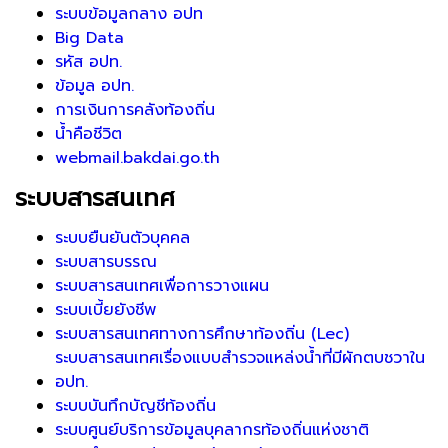
ระบบข้อมูลกลาง อปท
Big Data
รหัส อปท.
ข้อมูล อปท.
การเงินการคลังท้องถิ่น
น้ำคือชีวิต
webmail.bakdai.go.th
ระบบสารสนเทศ
ระบบยืนยันตัวบุคคล
ระบบสารบรรณ
ระบบสารสนเทศเพื่อการวางแผน
ระบบเบี้ยยังชีพ
ระบบสารสนเทศทางการศึกษาท้องถิ่น (Lec)
ระบบสารสนเทศเรื่องแบบสำรวจแหล่งน้ำที่มีผักตบชวาใน
อปท.
ระบบบันทึกบัญชีท้องถิ่น
ระบบศูนย์บริการข้อมูลบุคลากรท้องถิ่นแห่งชาติ