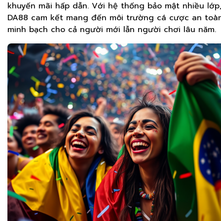
khuyến mãi hấp dẫn. Với hệ thống bảo mật nhiều lớp
DA88 cam kết mang đến môi trường cá cược an toàn
minh bạch cho cả người mới lẫn người chơi lâu năm.