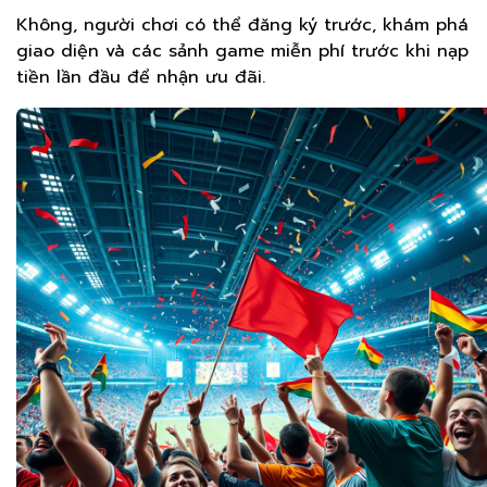
Không, người chơi có thể đăng ký trước, khám phá
giao diện và các sảnh game miễn phí trước khi nạp
tiền lần đầu để nhận ưu đãi.