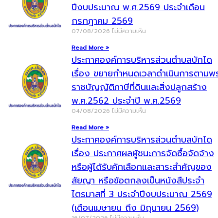
ปีงบประมาณ พ.ศ.2569 ประจำเดือน
กรกฎาคม 2569
07/08/2026
ไม่มีความเห็น
Read More »
ประกาศองค์การบริหารส่วนตำบลบักได
เรื่อง ขยายกำหนดเวลาดำเนินการตามพ
ราชบัญญัติภาษีที่ดินและสิ่งปลูกสร้าง
พ.ศ.2562 ประจำปี พ.ศ.2569
04/08/2026
ไม่มีความเห็น
Read More »
ประกาศองค์การบริหารส่วนตำบลบักได
เรื่อง ประกาศผลผู้ชนะการจัดซื้อจัดจ้าง
หรือผู้ได้รับคักเลือกและสาระสำคัญของ
สัยญา หรือข้อตกลงเป็นหนังสืประจำ
ไตรมาสที่ 3 ประจำปีงบประมาณ 2569
(เดือนเมษายน ถึง มิถุนายน 2569)