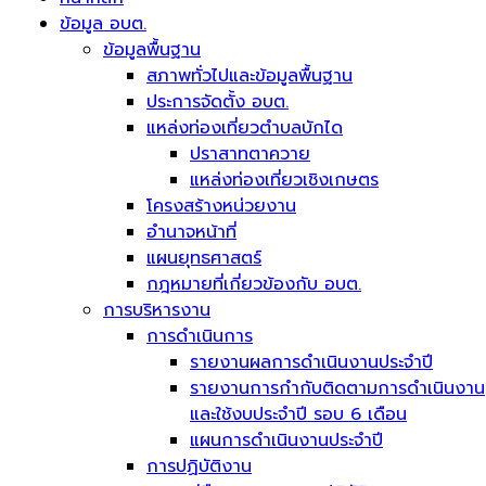
ข้อมูล อบต.
ข้อมูลพื้นฐาน
สภาพทั่วไปและข้อมูลพื้นฐาน
ประการจัดตั้ง อบต.
แหล่งท่องเที่ยวตำบลบักได
ปราสาทตาควาย
แหล่งท่องเที่ยวเชิงเกษตร
โครงสร้างหน่วยงาน
อำนาจหน้าที่
แผนยุทธศาสตร์
กฎหมายที่เกี่ยวข้องกับ อบต.
การบริหารงาน
การดำเนินการ
รายงานผลการดำเนินงานประจำปี
รายงานการกำกับติดตามการดำเนินงาน
และใช้งบประจำปี รอบ 6 เดือน
แผนการดำเนินงานประจำปี
การปฏิบัติงาน