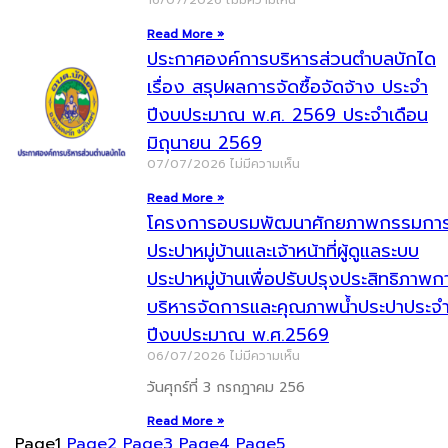
16/07/2026
ไม่มีความเห็น
Read More »
ประกาศองค์การบริหารส่วนตำบลบักได
เรื่อง สรุปผลการจัดซื้อจัดจ้าง ประจำ
ปีงบประมาณ พ.ศ. 2569 ประจำเดือน
มิถุนายน 2569
07/07/2026
ไม่มีความเห็น
Read More »
โครงการอบรมพัฒนาศักยภาพกรรมกา
ประปาหมู่บ้านและเจ้าหน้าที่ผู้ดูแลระบบ
ประปาหมู่บ้านเพื่อปรับปรุงประสิทธิภาพก
บริหารจัดการและคุณภาพน้ำประปาประจ
ปีงบประมาณ พ.ศ.2569
06/07/2026
ไม่มีความเห็น
วันศุกร์ที่ 3 กรกฎาคม 256
Read More »
Page
1
Page
2
Page
3
Page
4
Page
5