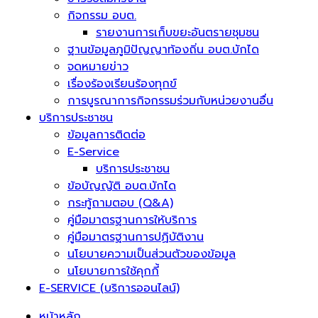
กิจกรรม อบต.
รายงานการเก็บขยะอันตรายชุมชน
ฐานข้อมูลภูมิปัญญาท้องถิ่น อบต.บักได
จดหมายข่าว
เรื่องร้องเรียนร้องทุกข์
การบูรณาการกิจกรรมร่วมกับหน่วยงานอื่น
บริการประชาชน
ข้อมูลการติดต่อ
E-Service
บริการประชาชน
ข้อบัญญัติ อบต.บักได
กระทู้ถามตอบ (Q&A)
คู่มือมาตรฐานการให้บริการ
คู่มือมาตรฐานการปฏิบัติงาน
นโยบายความเป็นส่วนตัวของข้อมูล
นโยบายการใช้คุกกี้
E-SERVICE (บริการออนไลน์)
หน้าหลัก