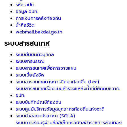
รหัส อปท.
ข้อมูล อปท.
การเงินการคลังท้องถิ่น
น้ำคือชีวิต
webmail.bakdai.go.th
ระบบสารสนเทศ
ระบบยืนยันตัวบุคคล
ระบบสารบรรณ
ระบบสารสนเทศเพื่อการวางแผน
ระบบเบี้ยยังชีพ
ระบบสารสนเทศทางการศึกษาท้องถิ่น (Lec)
ระบบสารสนเทศเรื่องแบบสำรวจแหล่งน้ำที่มีผักตบชวาใน
อปท.
ระบบบันทึกบัญชีท้องถิ่น
ระบบศูนย์บริการข้อมูลบุคลากรท้องถิ่นแห่งชาติ
ระบบคำของบประมาณ (SOLA)
ระบบการเรียนรู้ผ่านสื่ออิเล็กทรอนิกส์ข้าราชการส่วนท้อง