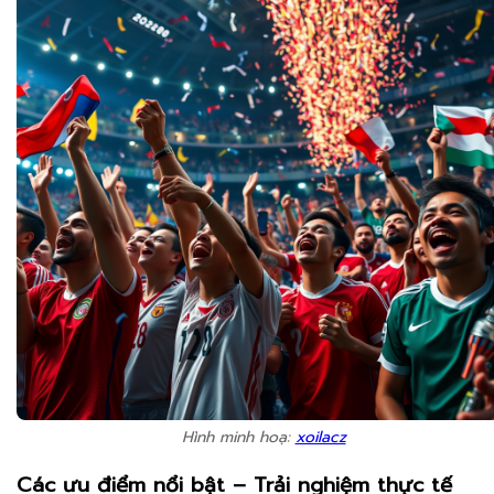
Hình minh hoạ:
xoilacz
Các ưu điểm nổi bật – Trải nghiệm thực tế