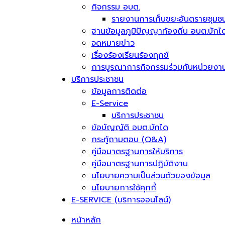
กิจกรรม อบต.
รายงานการเก็บขยะอันตรายชุมช
ฐานข้อมูลภูมิปัญญาท้องถิ่น อบต.บักไ
จดหมายข่าว
เรื่องร้องเรียนร้องทุกข์
การบูรณาการกิจกรรมร่วมกับหน่วยงาน
บริการประชาชน
ข้อมูลการติดต่อ
E-Service
บริการประชาชน
ข้อบัญญัติ อบต.บักได
กระทู้ถามตอบ (Q&A)
คู่มือมาตรฐานการให้บริการ
คู่มือมาตรฐานการปฏิบัติงาน
นโยบายความเป็นส่วนตัวของข้อมูล
นโยบายการใช้คุกกี้
E-SERVICE (บริการออนไลน์)
หน้าหลัก