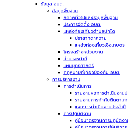
ข้อมูล อบต.
ข้อมูลพื้นฐาน
สภาพทั่วไปและข้อมูลพื้นฐาน
ประการจัดตั้ง อบต.
แหล่งท่องเที่ยวตำบลบักได
ปราสาทตาควาย
แหล่งท่องเที่ยวเชิงเกษตร
โครงสร้างหน่วยงาน
อำนาจหน้าที่
แผนยุทธศาสตร์
กฎหมายที่เกี่ยวข้องกับ อบต.
การบริหารงาน
การดำเนินการ
รายงานผลการดำเนินงานปร
รายงานการกำกับติดตามการ
แผนการดำเนินงานประจำปี
การปฏิบัติงาน
คู่มือมาตรฐานการปฏิบัติงา
คู่มือมาตรฐานการให้บริการ