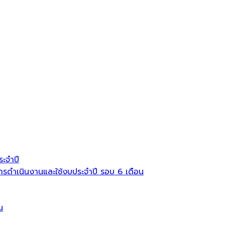
ะจำปี
ดำเนินงานและใช้งบประจำปี รอบ 6 เดือน
น