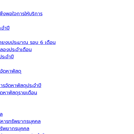
งพอใจการให้บริการ
จำปี
่ายงบประมาณ รอบ 6 เดือน
ลองประจำเดือน
ระจำปี
จัดหาพัสดุ
ารจัดหาพัสดุประจำปี
จัดหาพัสดุรายเดือน
คล
ิหารทรัพยากรบุคคล
รัพยากรบุคคล