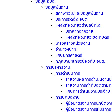
ข้อมูล อบต.
ข้อมูลพื้นฐาน
สภาพทั่วไปและข้อมูลพื้นฐาน
ประการจัดตั้ง อบต.
แหล่งท่องเที่ยวตำบลบักได
ปราสาทตาควาย
แหล่งท่องเที่ยวเชิงเกษตร
โครงสร้างหน่วยงาน
อำนาจหน้าที่
แผนยุทธศาสตร์
กฎหมายที่เกี่ยวข้องกับ อบต.
การบริหารงาน
การดำเนินการ
รายงานผลการดำเนินงานปร
รายงานการกำกับติดตามการ
แผนการดำเนินงานประจำปี
การปฏิบัติงาน
คู่มือมาตรฐานการปฏิบัติงา
คู่มือมาตรฐานการให้บริการ