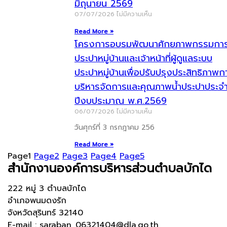
มิถุนายน 2569
07/07/2026
ไม่มีความเห็น
Read More »
โครงการอบรมพัฒนาศักยภาพกรรมกา
ประปาหมู่บ้านและเจ้าหน้าที่ผู้ดูแลระบบ
ประปาหมู่บ้านเพื่อปรับปรุงประสิทธิภาพก
บริหารจัดการและคุณภาพน้ำประปาประจ
ปีงบประมาณ พ.ศ.2569
06/07/2026
ไม่มีความเห็น
วันศุกร์ที่ 3 กรกฎาคม 256
Read More »
Page
1
Page
2
Page
3
Page
4
Page
5
สำนักงานองค์การบริหารส่วนตำบลบักได
222 หมู่ 3 ตำบลบักได
อำเภอพนมดงรัก
จังหวัดสุรินทร์ 32140
E-mail : saraban_06321404@dla.go.th ,