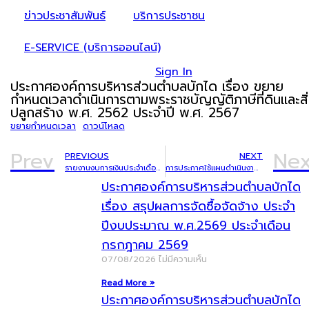
ข่าวประชาสัมพันธ์
บริการประชาชน
E-SERVICE (บริการออนไลน์)
Sign In
ประกาศองค์การบริหารส่วนตำบลบักได เรื่อง ขยาย
กำหนดเวลาดำเนินการตามพระราชบัญญัติภาษีที่ดินและสิ
ปลูกสร้าง พ.ศ. 2562 ประจำปี พ.ศ. 2567
ขยายกำหนดเวลา
ดาวน์โหลด
Prev
Nex
PREVIOUS
NEXT
รายงานงบการเงินประจำเดือน พฤศจิกายน 2566
การประกาศใช้แผนดำเนินงานประจำปีงบประมาณ พ.ศ. 2567
ประกาศองค์การบริหารส่วนตำบลบักได
เรื่อง สรุปผลการจัดซื้อจัดจ้าง ประจำ
ปีงบประมาณ พ.ศ.2569 ประจำเดือน
กรกฎาคม 2569
07/08/2026
ไม่มีความเห็น
Read More »
ประกาศองค์การบริหารส่วนตำบลบักได