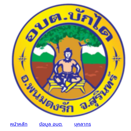
หน้าหลัก
ข้อมูล อบต.
บุคลากร