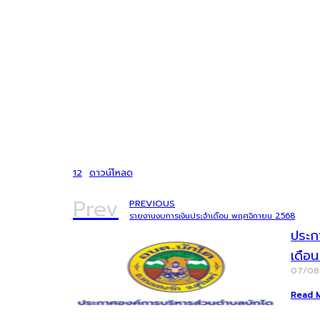
12
ดาวน์โหลด
Prev
PREVIOUS
รายงานงบการเงินประจำเดือน พฤศจิกายน 2568
ประก
เดือ
07/0
Read 