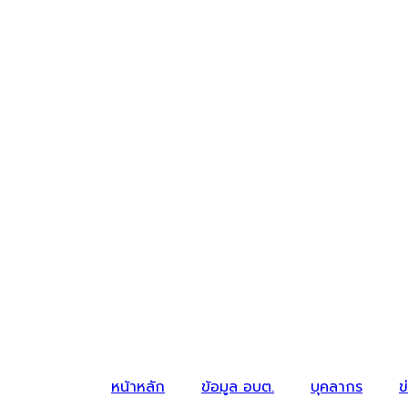
หน้าหลัก
ข้อมูล อบต.
บุคลากร
ข