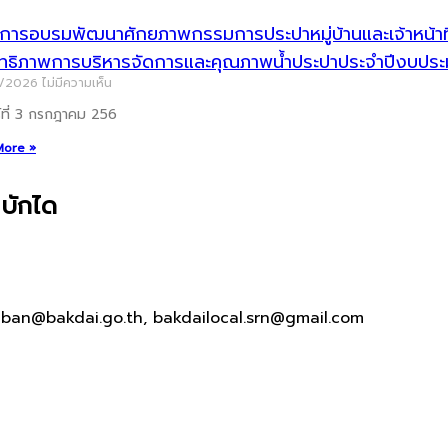
ารอบรมพัฒนาศักยภาพกรรมการประปาหมู่บ้านและเจ้าหน้าที่ผู
ิทธิภาพการบริหารจัดการและคุณภาพน้ำประปาประจำปีงบป
7/2026
ไม่มีความเห็น
ร์ที่ 3 กรกฎาคม 256
More »
บักได
aban@bakdai.go.th, bakdailocal.srn@gmail.com