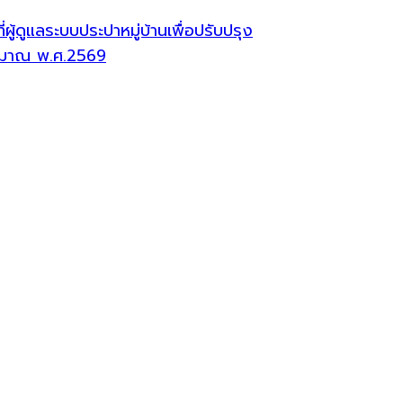
้ดูแลระบบประปาหมู่บ้านเพื่อปรับปรุง
ระมาณ พ.ศ.2569