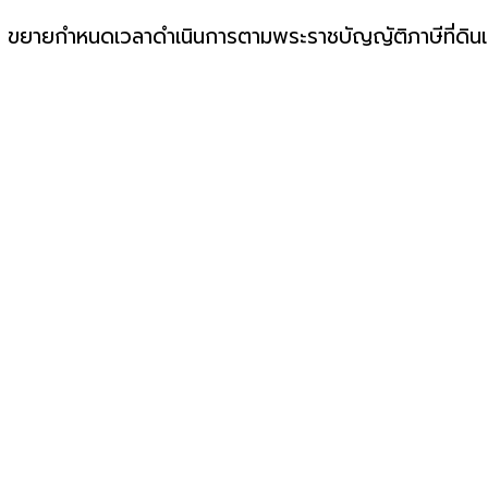
 ขยายกำหนดเวลาดำเนินการตามพระราชบัญญัติภาษีที่ดินแ