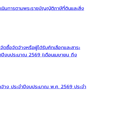
ินการตามพระราชบัญญัติภาษีที่ดินและสิ่ง
ซื้อจัดจ้างหรือผู้ได้รับคักเลือกและสาระ
จำปีงบประมาณ 2569 (เดือนเมษายน ถึง
จัดจ้าง ประจำปีงบประมาณ พ.ศ. 2569 ประจำ