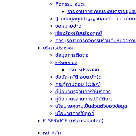
กิจกรรม อบต.
รายงานการเก็บขยะอันตรายชุมช
ฐานข้อมูลภูมิปัญญาท้องถิ่น อบต.บักไ
จดหมายข่าว
เรื่องร้องเรียนร้องทุกข์
การบูรณาการกิจกรรมร่วมกับหน่วยงาน
บริการประชาชน
ข้อมูลการติดต่อ
E-Service
บริการประชาชน
ข้อบัญญัติ อบต.บักได
กระทู้ถามตอบ (Q&A)
คู่มือมาตรฐานการให้บริการ
คู่มือมาตรฐานการปฏิบัติงาน
นโยบายความเป็นส่วนตัวของข้อมูล
นโยบายการใช้คุกกี้
E-SERVICE (บริการออนไลน์)
หน้าหลัก