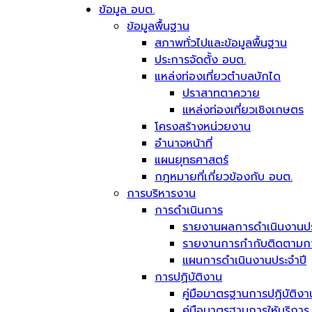
ข้อมูล อบต.
ข้อมูลพื้นฐาน
สภาพทั่วไปและข้อมูลพื้นฐาน
ประการจัดตั้ง อบต.
แหล่งท่องเที่ยวตำบลบักได
ปราสาทตาควาย
แหล่งท่องเที่ยวเชิงเกษตร
โครงสร้างหน่วยงาน
อำนาจหน้าที่
แผนยุทธศาสตร์
กฎหมายที่เกี่ยวข้องกับ อบต.
การบริหารงาน
การดำเนินการ
รายงานผลการดำเนินงานปร
รายงานการกำกับติดตามการ
แผนการดำเนินงานประจำปี
การปฏิบัติงาน
คู่มือมาตรฐานการปฏิบัติงา
คู่มือมาตรฐานการให้บริการ