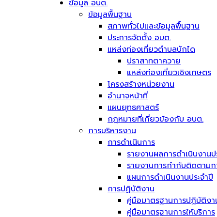
ข้อมูล อบต.
ข้อมูลพื้นฐาน
สภาพทั่วไปและข้อมูลพื้นฐาน
ประการจัดตั้ง อบต.
แหล่งท่องเที่ยวตำบลบักได
ปราสาทตาควาย
แหล่งท่องเที่ยวเชิงเกษตร
โครงสร้างหน่วยงาน
อำนาจหน้าที่
แผนยุทธศาสตร์
กฎหมายที่เกี่ยวข้องกับ อบต.
การบริหารงาน
การดำเนินการ
รายงานผลการดำเนินงานปร
รายงานการกำกับติดตามการ
แผนการดำเนินงานประจำปี
การปฏิบัติงาน
คู่มือมาตรฐานการปฏิบัติงา
คู่มือมาตรฐานการให้บริการ