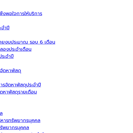
งพอใจการให้บริการ
จำปี
่ายงบประมาณ รอบ 6 เดือน
ลองประจำเดือน
ระจำปี
จัดหาพัสดุ
ารจัดหาพัสดุประจำปี
จัดหาพัสดุรายเดือน
คล
ิหารทรัพยากรบุคคล
รัพยากรบุคคล