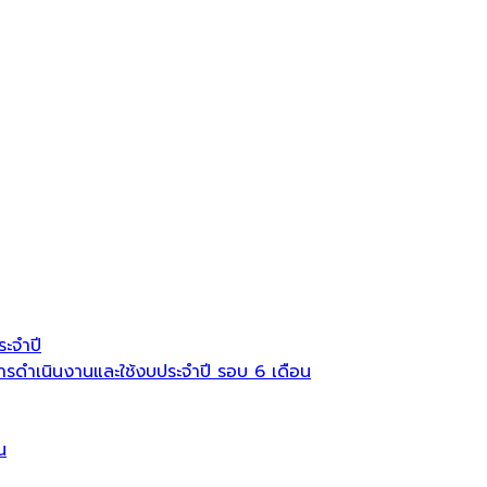
ะจำปี
ดำเนินงานและใช้งบประจำปี รอบ 6 เดือน
น