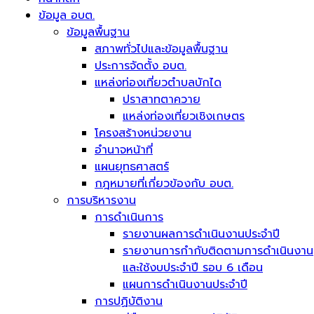
ข้อมูล อบต.
ข้อมูลพื้นฐาน
สภาพทั่วไปและข้อมูลพื้นฐาน
ประการจัดตั้ง อบต.
แหล่งท่องเที่ยวตำบลบักได
ปราสาทตาควาย
แหล่งท่องเที่ยวเชิงเกษตร
โครงสร้างหน่วยงาน
อำนาจหน้าที่
แผนยุทธศาสตร์
กฎหมายที่เกี่ยวข้องกับ อบต.
การบริหารงาน
การดำเนินการ
รายงานผลการดำเนินงานประจำปี
รายงานการกำกับติดตามการดำเนินงาน
และใช้งบประจำปี รอบ 6 เดือน
แผนการดำเนินงานประจำปี
การปฏิบัติงาน