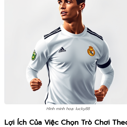
Hình minh hoạ: lucky88
Lợi Ích Của Việc Chọn Trò Chơi The