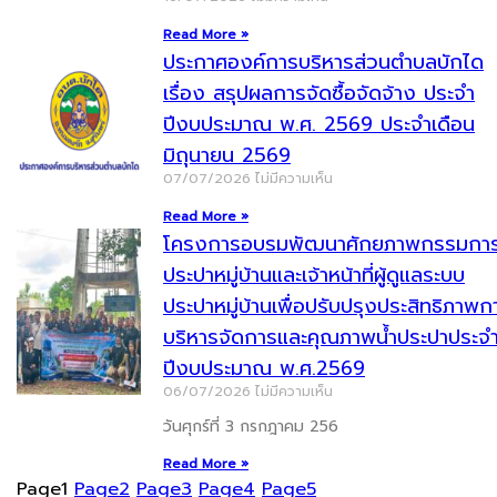
Read More »
ประกาศองค์การบริหารส่วนตำบลบักได
เรื่อง สรุปผลการจัดซื้อจัดจ้าง ประจำ
ปีงบประมาณ พ.ศ. 2569 ประจำเดือน
มิถุนายน 2569
07/07/2026
ไม่มีความเห็น
Read More »
โครงการอบรมพัฒนาศักยภาพกรรมกา
ประปาหมู่บ้านและเจ้าหน้าที่ผู้ดูแลระบบ
ประปาหมู่บ้านเพื่อปรับปรุงประสิทธิภาพก
บริหารจัดการและคุณภาพน้ำประปาประจ
ปีงบประมาณ พ.ศ.2569
06/07/2026
ไม่มีความเห็น
วันศุกร์ที่ 3 กรกฎาคม 256
Read More »
Page
1
Page
2
Page
3
Page
4
Page
5