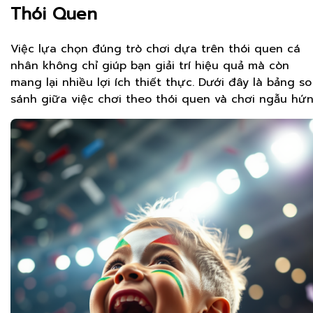
Thói Quen
Việc lựa chọn đúng trò chơi dựa trên thói quen cá
nhân không chỉ giúp bạn giải trí hiệu quả mà còn
mang lại nhiều lợi ích thiết thực. Dưới đây là bảng so
sánh giữa việc chơi theo thói quen và chơi ngẫu hứn