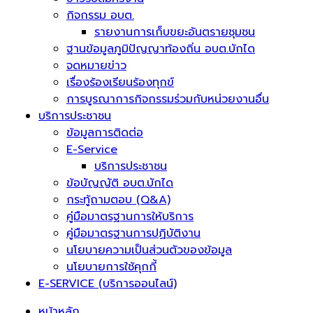
กิจกรรม อบต.
รายงานการเก็บขยะอันตรายชุมชน
ฐานข้อมูลภูมิปัญญาท้องถิ่น อบต.บักได
จดหมายข่าว
เรื่องร้องเรียนร้องทุกข์
การบูรณาการกิจกรรมร่วมกับหน่วยงานอื่น
บริการประชาชน
ข้อมูลการติดต่อ
E-Service
บริการประชาชน
ข้อบัญญัติ อบต.บักได
กระทู้ถามตอบ (Q&A)
คู่มือมาตรฐานการให้บริการ
คู่มือมาตรฐานการปฏิบัติงาน
นโยบายความเป็นส่วนตัวของข้อมูล
นโยบายการใช้คุกกี้
E-SERVICE (บริการออนไลน์)
หน้าหลัก