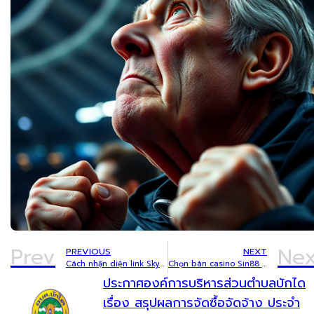
Prev
Nex
PREVIOUS
NEXT
Cách nhận diện link Sky88 an toàn trước khi đăng nhập
Chọn bàn casino Sin88 theo từng mức vốn cần lưu ý gì?
ประกาศองค์การบริหารส่วนตำบลบักได
เรื่อง สรุปผลการจัดซื้อจัดจ้าง ประจำ