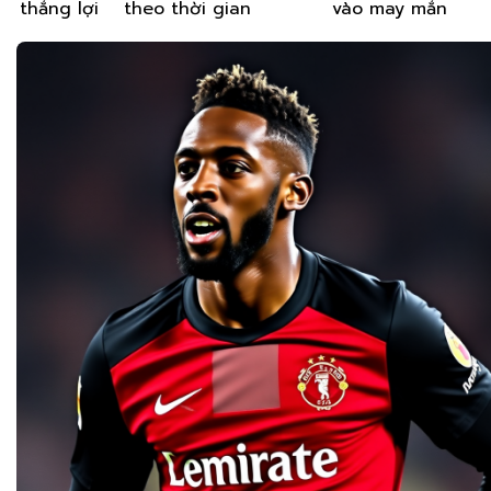
thắng lợi
theo thời gian
vào may mắn