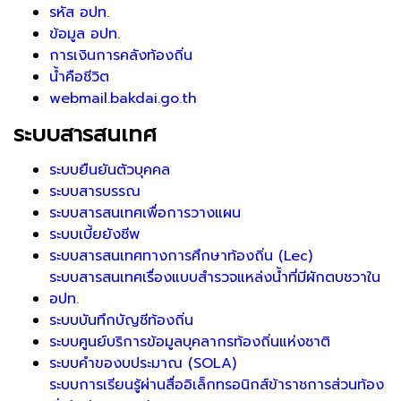
รหัส อปท.
ข้อมูล อปท.
การเงินการคลังท้องถิ่น
น้ำคือชีวิต
webmail.bakdai.go.th
ระบบสารสนเทศ
ระบบยืนยันตัวบุคคล
ระบบสารบรรณ
ระบบสารสนเทศเพื่อการวางแผน
ระบบเบี้ยยังชีพ
ระบบสารสนเทศทางการศึกษาท้องถิ่น (Lec)
ระบบสารสนเทศเรื่องแบบสำรวจแหล่งน้ำที่มีผักตบชวาใน
อปท.
ระบบบันทึกบัญชีท้องถิ่น
ระบบศูนย์บริการข้อมูลบุคลากรท้องถิ่นแห่งชาติ
ระบบคำของบประมาณ (SOLA)
ระบบการเรียนรู้ผ่านสื่ออิเล็กทรอนิกส์ข้าราชการส่วนท้อง