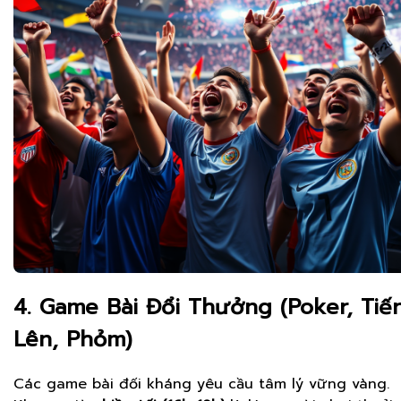
4. Game Bài Đổi Thưởng (Poker, Tiế
Lên, Phỏm)
Các game bài đối kháng yêu cầu tâm lý vững vàng.