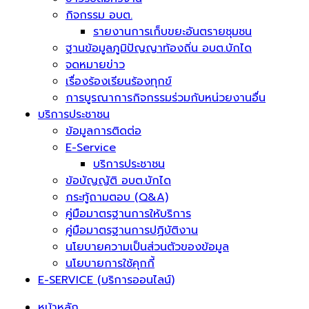
กิจกรรม อบต.
รายงานการเก็บขยะอันตรายชุมชน
ฐานข้อมูลภูมิปัญญาท้องถิ่น อบต.บักได
จดหมายข่าว
เรื่องร้องเรียนร้องทุกข์
การบูรณาการกิจกรรมร่วมกับหน่วยงานอื่น
บริการประชาชน
ข้อมูลการติดต่อ
E-Service
บริการประชาชน
ข้อบัญญัติ อบต.บักได
กระทู้ถามตอบ (Q&A)
คู่มือมาตรฐานการให้บริการ
คู่มือมาตรฐานการปฏิบัติงาน
นโยบายความเป็นส่วนตัวของข้อมูล
นโยบายการใช้คุกกี้
E-SERVICE (บริการออนไลน์)
หน้าหลัก