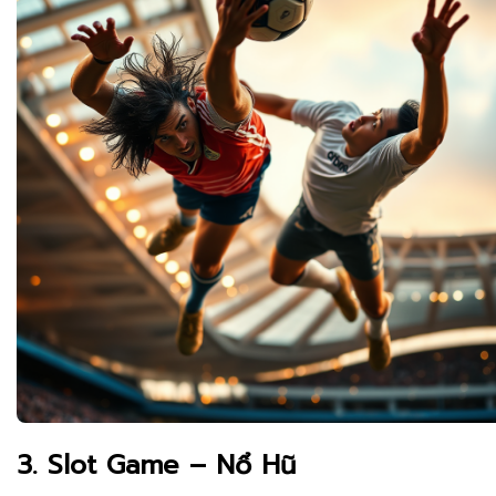
3. Slot Game – Nổ Hũ