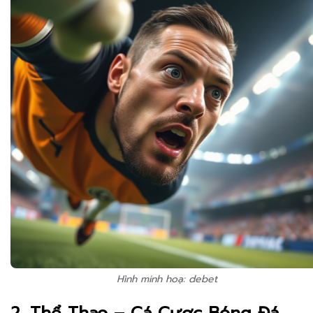
Hình minh hoạ: debet
2. Thể Thao – Cá Cược Bóng Đá