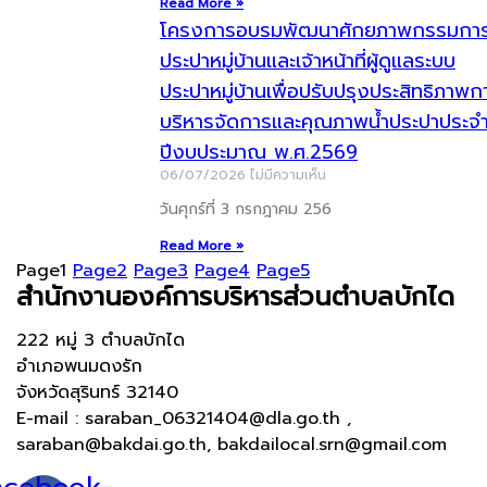
Read More »
โครงการอบรมพัฒนาศักยภาพกรรมกา
ประปาหมู่บ้านและเจ้าหน้าที่ผู้ดูแลระบบ
ประปาหมู่บ้านเพื่อปรับปรุงประสิทธิภาพก
บริหารจัดการและคุณภาพน้ำประปาประจ
ปีงบประมาณ พ.ศ.2569
06/07/2026
ไม่มีความเห็น
วันศุกร์ที่ 3 กรกฎาคม 256
Read More »
Page
1
Page
2
Page
3
Page
4
Page
5
สำนักงานองค์การบริหารส่วนตำบลบักได
222 หมู่ 3 ตำบลบักได
อำเภอพนมดงรัก
จังหวัดสุรินทร์ 32140
E-mail : saraban_06321404@dla.go.th ,
saraban@bakdai.go.th, bakdailocal.srn@gmail.com