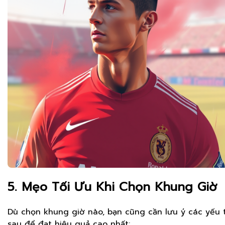
5. Mẹo Tối Ưu Khi Chọn Khung Giờ
Dù chọn khung giờ nào, bạn cũng cần lưu ý các yếu 
sau để đạt hiệu quả cao nhất: