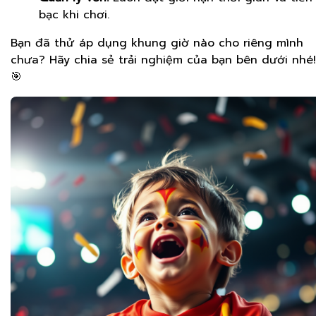
bạc khi chơi.
Bạn đã thử áp dụng khung giờ nào cho riêng mình
chưa? Hãy chia sẻ trải nghiệm của bạn bên dưới nhé!
🎯