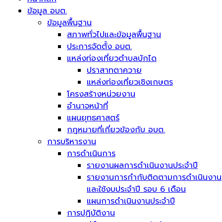
ข้อมูล อบต.
ข้อมูลพื้นฐาน
สภาพทั่วไปและข้อมูลพื้นฐาน
ประการจัดตั้ง อบต.
แหล่งท่องเที่ยวตำบลบักได
ปราสาทตาควาย
แหล่งท่องเที่ยวเชิงเกษตร
โครงสร้างหน่วยงาน
อำนาจหน้าที่
แผนยุทธศาสตร์
กฎหมายที่เกี่ยวข้องกับ อบต.
การบริหารงาน
การดำเนินการ
รายงานผลการดำเนินงานประจำปี
รายงานการกำกับติดตามการดำเนินงาน
และใช้งบประจำปี รอบ 6 เดือน
แผนการดำเนินงานประจำปี
การปฏิบัติงาน