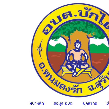
หน้าหลัก
ข้อมูล อบต.
บุคลากร
ข