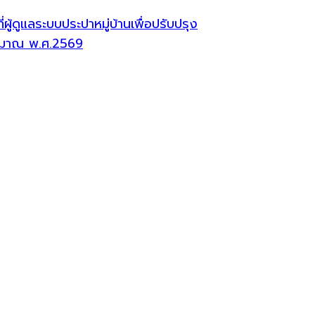
้ดูแลระบบประปาหมู่บ้านเพื่อปรับปรุง
ระมาณ พ.ศ.2569