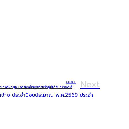
Next
NEXT
ประกาศองค์การบริหารส่วนตำบลบักได เรื่อง ประกาศผลผู้ชนะการจัดซื้อจัดจ้างหรือผู้ที่ได้รับการคัดเลือกและสาระสำคัญของสัญญาหรือข้อตกลงเป็นหนังสือ ประจำเดือนมกราคม พ.ศ.2569
จัดจ้าง ประจำปีงบประมาณ พ.ศ.2569 ประจำ