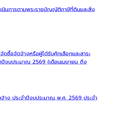
ินการตามพระราชบัญญัติภาษีที่ดินและสิ่ง
ซื้อจัดจ้างหรือผู้ได้รับคักเลือกและสาระ
จำปีงบประมาณ 2569 (เดือนเมษายน ถึง
จัดจ้าง ประจำปีงบประมาณ พ.ศ. 2569 ประจำ