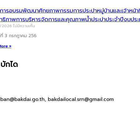
ารอบรมพัฒนาศักยภาพกรรมการประปาหมู่บ้านและเจ้าหน้าที่ผู
ิทธิภาพการบริหารจัดการและคุณภาพน้ำประปาประจำปีงบป
7/2026
ไม่มีความเห็น
ร์ที่ 3 กรกฎาคม 256
More »
บักได
aban@bakdai.go.th, bakdailocal.srn@gmail.com