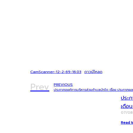
CamScanner-12-2-69-16.03
ดาวน์โหลด
Prev
PREVIOUS
ประก
เดือ
07/0
Read 