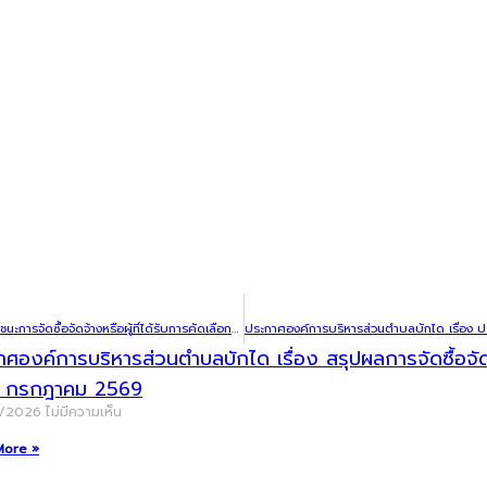
ประกาศองค์การบริหารส่วนตำบลบักได เรื่อง ประกาศผลชนะการจัดซื้อจัดจ้างหรือผู้ที่ได้รับการคัดเลือกและสาระสำคัญของสัญญาหรือข้อตกลงเป็นหนังสือ ประจำประจำเดือนตุลาคม พ.ศ.2568
าศองค์การบริหารส่วนตำบลบักได เรื่อง สรุปผลการจัดซื้อ
น กรกฎาคม 2569
8/2026
ไม่มีความเห็น
More »