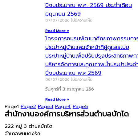
ปีงบประมาณ พ.ศ. 2569 ประจำเดือน
มิถุนายน 2569
07/07/2026
ไม่มีความเห็น
Read More »
โครงการอบรมพัฒนาศักยภาพกรรมกา
ประปาหมู่บ้านและเจ้าหน้าที่ผู้ดูแลระบบ
ประปาหมู่บ้านเพื่อปรับปรุงประสิทธิภาพก
บริหารจัดการและคุณภาพน้ำประปาประจ
ปีงบประมาณ พ.ศ.2569
06/07/2026
ไม่มีความเห็น
วันศุกร์ที่ 3 กรกฎาคม 256
Read More »
Page
1
Page
2
Page
3
Page
4
Page
5
สำนักงานองค์การบริหารส่วนตำบลบักได
222 หมู่ 3 ตำบลบักได
อำเภอพนมดงรัก