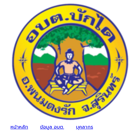
หน้าหลัก
ข้อมูล อบต.
บุคลากร