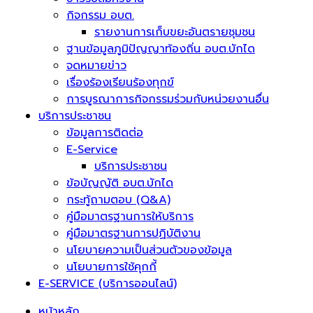
กิจกรรม อบต.
รายงานการเก็บขยะอันตรายชุมชน
ฐานข้อมูลภูมิปัญญาท้องถิ่น อบต.บักได
จดหมายข่าว
เรื่องร้องเรียนร้องทุกข์
การบูรณาการกิจกรรมร่วมกับหน่วยงานอื่น
บริการประชาชน
ข้อมูลการติดต่อ
E-Service
บริการประชาชน
ข้อบัญญัติ อบต.บักได
กระทู้ถามตอบ (Q&A)
คู่มือมาตรฐานการให้บริการ
คู่มือมาตรฐานการปฏิบัติงาน
นโยบายความเป็นส่วนตัวของข้อมูล
นโยบายการใช้คุกกี้
E-SERVICE (บริการออนไลน์)
หน้าหลัก