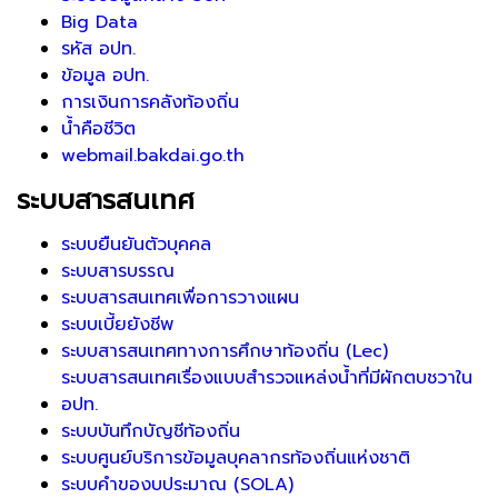
Big Data
รหัส อปท.
ข้อมูล อปท.
การเงินการคลังท้องถิ่น
น้ำคือชีวิต
webmail.bakdai.go.th
ระบบสารสนเทศ
ระบบยืนยันตัวบุคคล
ระบบสารบรรณ
ระบบสารสนเทศเพื่อการวางแผน
ระบบเบี้ยยังชีพ
ระบบสารสนเทศทางการศึกษาท้องถิ่น (Lec)
ระบบสารสนเทศเรื่องแบบสำรวจแหล่งน้ำที่มีผักตบชวาใน
อปท.
ระบบบันทึกบัญชีท้องถิ่น
ระบบศูนย์บริการข้อมูลบุคลากรท้องถิ่นแห่งชาติ
ระบบคำของบประมาณ (SOLA)