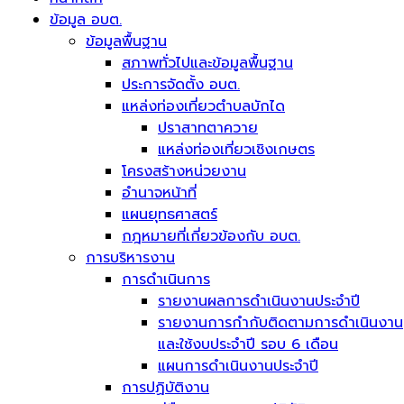
ข้อมูล อบต.
ข้อมูลพื้นฐาน
สภาพทั่วไปและข้อมูลพื้นฐาน
ประการจัดตั้ง อบต.
แหล่งท่องเที่ยวตำบลบักได
ปราสาทตาควาย
แหล่งท่องเที่ยวเชิงเกษตร
โครงสร้างหน่วยงาน
อำนาจหน้าที่
แผนยุทธศาสตร์
กฎหมายที่เกี่ยวข้องกับ อบต.
การบริหารงาน
การดำเนินการ
รายงานผลการดำเนินงานประจำปี
รายงานการกำกับติดตามการดำเนินงาน
และใช้งบประจำปี รอบ 6 เดือน
แผนการดำเนินงานประจำปี
การปฏิบัติงาน