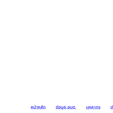
หน้าหลัก
ข้อมูล อบต.
บุคลากร
ข