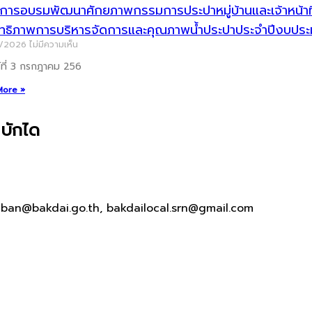
ารอบรมพัฒนาศักยภาพกรรมการประปาหมู่บ้านและเจ้าหน้าที่ผู
ิทธิภาพการบริหารจัดการและคุณภาพน้ำประปาประจำปีงบป
7/2026
ไม่มีความเห็น
ร์ที่ 3 กรกฎาคม 256
More »
บักได
aban@bakdai.go.th, bakdailocal.srn@gmail.com