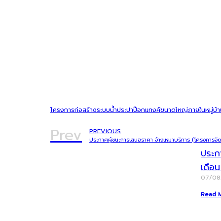
โครงการก่อสร้างระบบน้ำประปาป๊อกแทงค์ขนาดใหญ่ภายในหมู่บ้าน
Prev
PREVIOUS
ประก
เดือ
07/0
Read 