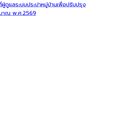
้ดูแลระบบประปาหมู่บ้านเพื่อปรับปรุง
ระมาณ พ.ศ.2569