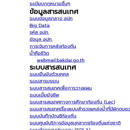
ระเบียบกฏหมายอื่นๆ
ข้อมูลสารสนเทศ
ระบบข้อมูลกลาง อปท
Big Data
รหัส อปท.
ข้อมูล อปท.
การเงินการคลังท้องถิ่น
น้ำคือชีวิต
webmail.bakdai.go.th
ระบบสารสนเทศ
ระบบยืนยันตัวบุคคล
ระบบสารบรรณ
ระบบสารสนเทศเพื่อการวางแผน
ระบบเบี้ยยังชีพ
ระบบสารสนเทศทางการศึกษาท้องถิ่น (Lec)
ระบบสารสนเทศเรื่องแบบสำรวจแหล่งน้ำที่มีผักตบช
ระบบบันทึกบัญชีท้องถิ่น
ระบบศูนย์บริการข้อมูลบุคลากรท้องถิ่นแห่งชาติ
ระบบคำของบประมาณ (SOLA)