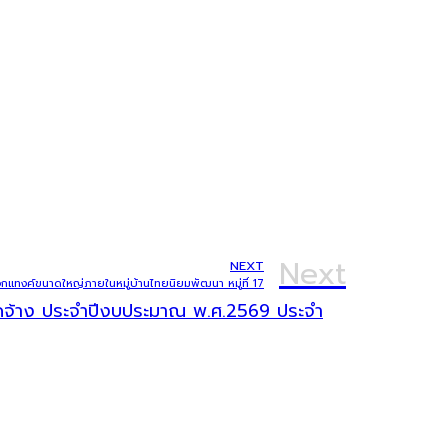
Next
NEXT
กแทงค์ขนาดใหญ่ภายในหมู่บ้านไทยนิยมพัฒนา หมู่ที่ 17
จัดจ้าง ประจำปีงบประมาณ พ.ศ.2569 ประจำ