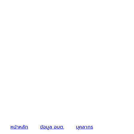
หน้าหลัก
ข้อมูล อบต.
บุคลากร