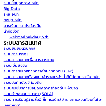
ระบบข้อมูลกลาง อปท
Big Data
รหัส อปท.
ข้อมูล อปท.
การเงินการคลังท้องถิ่น
น้ำคือชีวิต
webmail.bakdai.go.th
ระบบสารสนเทศ
ระบบยืนยันตัวบุคคล
ระบบสารบรรณ
ระบบสารสนเทศเพื่อการวางแผน
ระบบเบี้ยยังชีพ
ระบบสารสนเทศทางการศึกษาท้องถิ่น (Lec)
ระบบสารสนเทศเรื่องแบบสำรวจแหล่งน้ำที่มีผักตบชวาใน อปท.
ระบบบันทึกบัญชีท้องถิ่น
ระบบศูนย์บริการข้อมูลบุคลากรท้องถิ่นแห่งชาติ
ระบบคำของบประมาณ (SOLA)
ระบบการเรียนรู้ผ่านสื่ออิเล็กทรอนิกส์ข้าราชการส่วนท้องถิ่น(e-
learning)