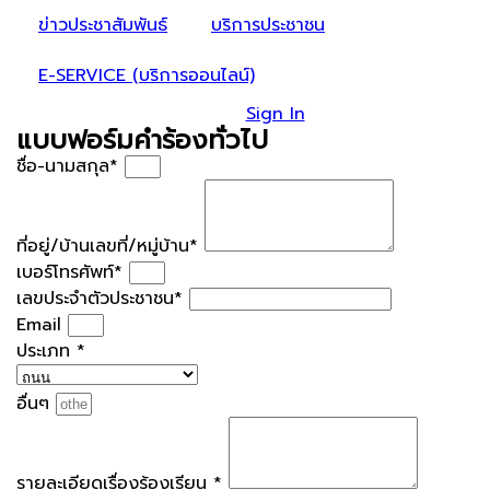
ข่าวประชาสัมพันธ์
บริการประชาชน
E-SERVICE (บริการออนไลน์)
Sign In
แบบฟอร์มคำร้องทั่วไป
ชื่อ-นามสกุล*
ที่อยู่/บ้านเลขที่/หมู่บ้าน*
เบอร์โทรศัพท์*
เลขประจำตัวประชาชน*
Email
ประเภท *
อื่นๆ
รายละเอียดเรื่องร้องเรียน *