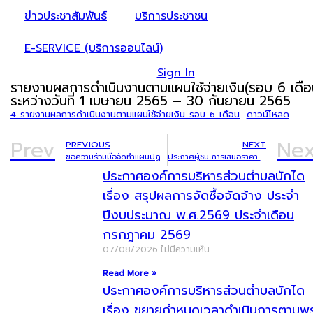
ข่าวประชาสัมพันธ์
บริการประชาชน
E-SERVICE (บริการออนไลน์)
Sign In
รายงานผลการดำเนินงานตามแผนใช้จ่ายเงิน(รอบ 6 เดือ
ระหว่างวันที่ 1 เมษายน 2565 – 30 กันยายน 2565
4-รายงานผลการดำเนินงานตามแผนใช้จ่ายเงิน-รอบ-6-เดือน
ดาวน์โหลด
Prev
Nex
PREVIOUS
NEXT
ขอความร่วมมือจัดทำแผนปฏิบติการจัดซื้อจัดจ้างประจำปีงบประมาณ 2566
ประกาศผู้ชนะการเสนอราคา ซื้อวัสดุก่อสร้าง (ยางมะตอยสำเร็จรูป) โดยวิธีเฉพาะเจาะจง
ประกาศองค์การบริหารส่วนตำบลบักได
เรื่อง สรุปผลการจัดซื้อจัดจ้าง ประจำ
ปีงบประมาณ พ.ศ.2569 ประจำเดือน
กรกฎาคม 2569
07/08/2026
ไม่มีความเห็น
Read More »
ประกาศองค์การบริหารส่วนตำบลบักได
เรื่อง ขยายกำหนดเวลาดำเนินการตามพ