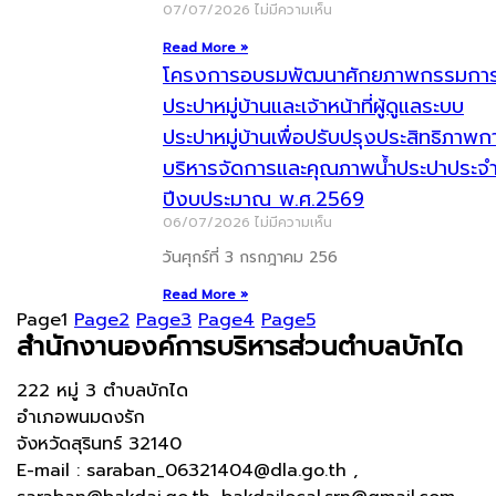
07/07/2026
ไม่มีความเห็น
Read More »
โครงการอบรมพัฒนาศักยภาพกรรมกา
ประปาหมู่บ้านและเจ้าหน้าที่ผู้ดูแลระบบ
ประปาหมู่บ้านเพื่อปรับปรุงประสิทธิภาพก
บริหารจัดการและคุณภาพน้ำประปาประจ
ปีงบประมาณ พ.ศ.2569
06/07/2026
ไม่มีความเห็น
วันศุกร์ที่ 3 กรกฎาคม 256
Read More »
Page
1
Page
2
Page
3
Page
4
Page
5
สำนักงานองค์การบริหารส่วนตำบลบักได
222 หมู่ 3 ตำบลบักได
อำเภอพนมดงรัก
จังหวัดสุรินทร์ 32140
E-mail : saraban_06321404@dla.go.th ,