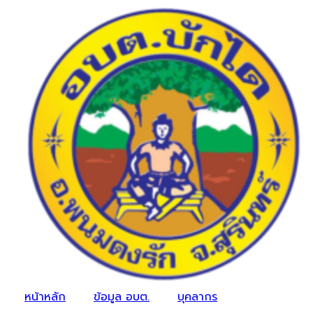
หน้าหลัก
ข้อมูล อบต.
บุคลากร