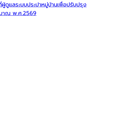
้ดูแลระบบประปาหมู่บ้านเพื่อปรับปรุง
ระมาณ พ.ศ.2569