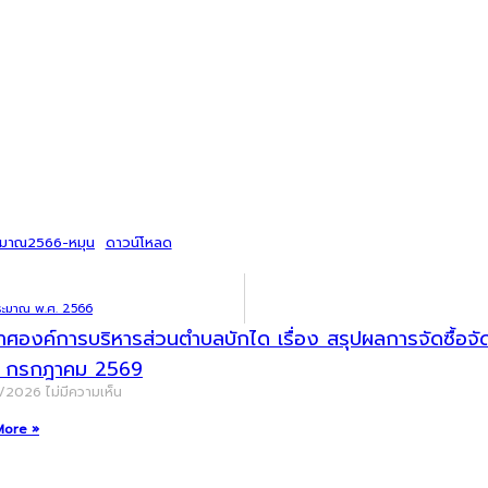
ะมาณ2566-หมุน
ดาวน์โหลด
ระมาณ พ.ศ. 2566
าศองค์การบริหารส่วนตำบลบักได เรื่อง สรุปผลการจัดซื้อ
น กรกฎาคม 2569
8/2026
ไม่มีความเห็น
More »