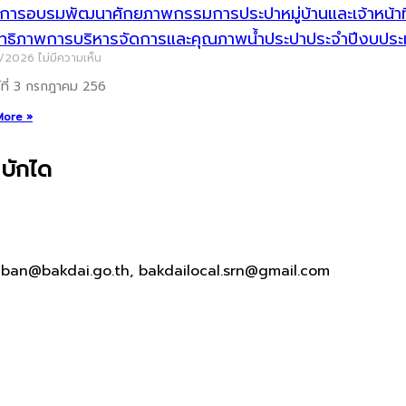
ารอบรมพัฒนาศักยภาพกรรมการประปาหมู่บ้านและเจ้าหน้าที่ผู
ิทธิภาพการบริหารจัดการและคุณภาพน้ำประปาประจำปีงบป
7/2026
ไม่มีความเห็น
ร์ที่ 3 กรกฎาคม 256
More »
บักได
aban@bakdai.go.th, bakdailocal.srn@gmail.com