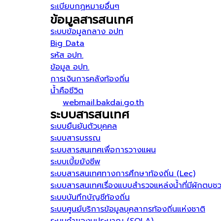
ระเบียบกฏหมายอื่นๆ
ข้อมูลสารสนเทศ
ระบบข้อมูลกลาง อปท
Big Data
รหัส อปท.
ข้อมูล อปท.
การเงินการคลังท้องถิ่น
น้ำคือชีวิต
webmail.bakdai.go.th
ระบบสารสนเทศ
ระบบยืนยันตัวบุคคล
ระบบสารบรรณ
ระบบสารสนเทศเพื่อการวางแผน
ระบบเบี้ยยังชีพ
ระบบสารสนเทศทางการศึกษาท้องถิ่น (Lec)
ระบบสารสนเทศเรื่องแบบสำรวจแหล่งน้ำที่มีผักตบช
ระบบบันทึกบัญชีท้องถิ่น
ระบบศูนย์บริการข้อมูลบุคลากรท้องถิ่นแห่งชาติ
ระบบคำของบประมาณ (SOLA)