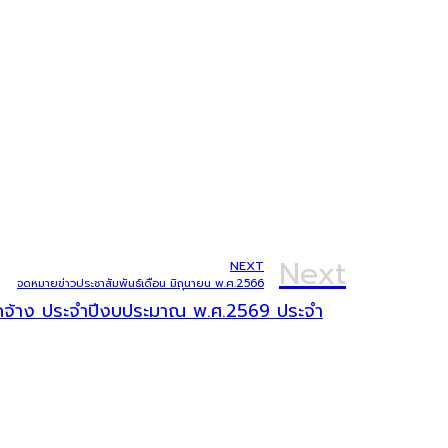
Next
NEXT
จดหมายข่าวประชาสัมพันธ์เดือน มิถุนายน พ.ศ.2566
จัดจ้าง ประจำปีงบประมาณ พ.ศ.2569 ประจำ