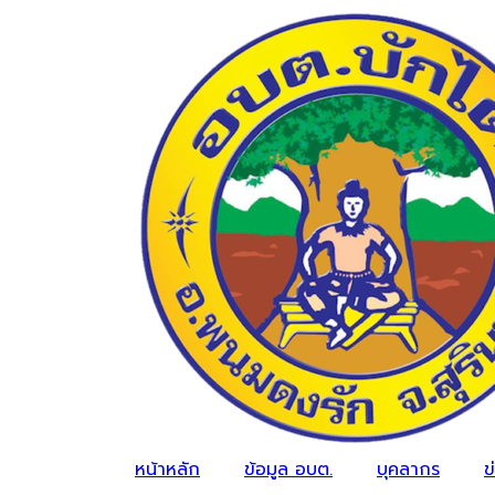
หน้าหลัก
ข้อมูล อบต.
บุคลากร
ข