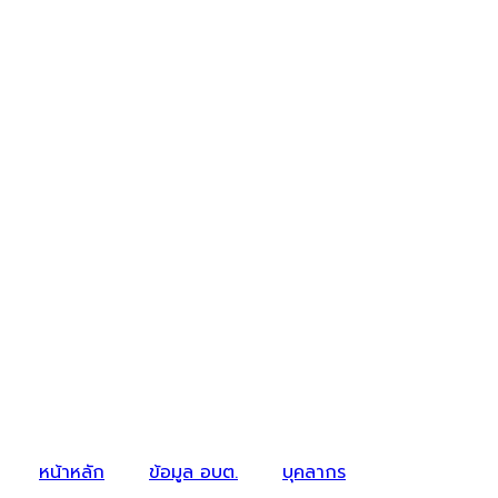
หน้าหลัก
ข้อมูล อบต.
บุคลากร