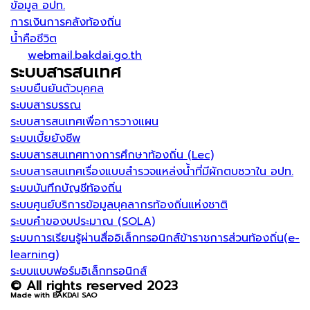
ข้อมูล อปท.
การเงินการคลังท้องถิ่น
น้ำคือชีวิต
webmail.bakdai.go.th
ระบบสารสนเทศ
ระบบยืนยันตัวบุคคล
ระบบสารบรรณ
ระบบสารสนเทศเพื่อการวางแผน
ระบบเบี้ยยังชีพ
ระบบสารสนเทศทางการศึกษาท้องถิ่น (Lec)
ระบบสารสนเทศเรื่องแบบสำรวจแหล่งน้ำที่มีผักตบชวาใน อปท.
ระบบบันทึกบัญชีท้องถิ่น
ระบบศูนย์บริการข้อมูลบุคลากรท้องถิ่นแห่งชาติ
ระบบคำของบประมาณ (SOLA)
ระบบการเรียนรู้ผ่านสื่ออิเล็กทรอนิกส์ข้าราชการส่วนท้องถิ่น(e-
learning)
ระบบแบบฟอร์มอิเล็กทรอนิกส์
© All rights reserved 2023
Made with BAKDAI SAO