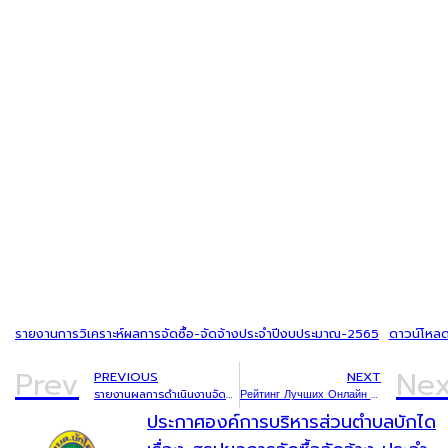
รายงานการวิเคราะห์ผลการจัดซื้อ-จัดจ้างประจำปีงบประมาณ-2565
ดาวน์โหล
Prev
Nex
PREVIOUS
NEXT
รายงานผลการดำเนินงานจัดซื้อจัดจ้างประจำเดือนตุลาคม 2565
Рейтинг Лучших Онлайн Казин
ประกาศองค์การบริหารส่วนตำบลบักได