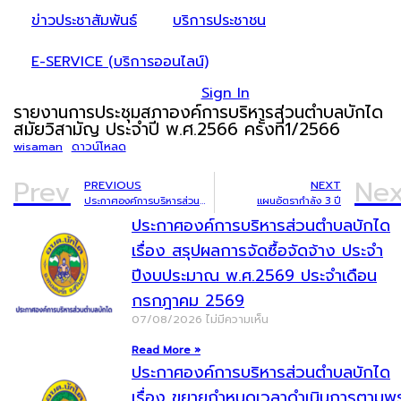
ข่าวประชาสัมพันธ์
บริการประชาชน
E-SERVICE (บริการออนไลน์)
Sign In
รายงานการประชุมสภาองค์การบริหารส่วนตำบลบักได
สมัยวิสามัญ ประจำปี พ.ศ.2566 ครั้งที่1/2566
wisaman
ดาวน์โหลด
Prev
Nex
PREVIOUS
NEXT
ประกาศองค์การบริหารส่วนตำบลบักได เรื่อง ประกาศใช้ข้อบัญญัติงบประมาณรายจ่ายประจำปีงบประมาณ พ.ศ.2565
แผนอัตรากำลัง 3 ปี
ประกาศองค์การบริหารส่วนตำบลบักได
เรื่อง สรุปผลการจัดซื้อจัดจ้าง ประจำ
ปีงบประมาณ พ.ศ.2569 ประจำเดือน
กรกฎาคม 2569
07/08/2026
ไม่มีความเห็น
Read More »
ประกาศองค์การบริหารส่วนตำบลบักได
เรื่อง ขยายกำหนดเวลาดำเนินการตามพ