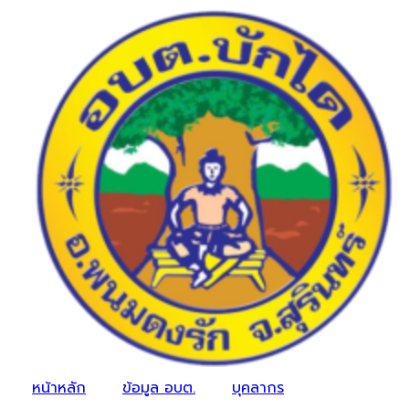
หน้าหลัก
ข้อมูล อบต.
บุคลากร