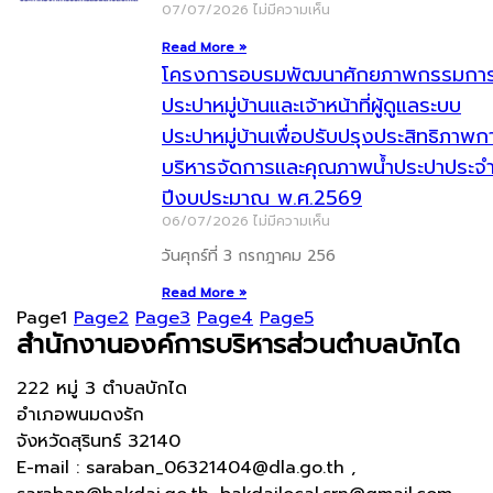
07/07/2026
ไม่มีความเห็น
Read More »
โครงการอบรมพัฒนาศักยภาพกรรมกา
ประปาหมู่บ้านและเจ้าหน้าที่ผู้ดูแลระบบ
ประปาหมู่บ้านเพื่อปรับปรุงประสิทธิภาพก
บริหารจัดการและคุณภาพน้ำประปาประจ
ปีงบประมาณ พ.ศ.2569
06/07/2026
ไม่มีความเห็น
วันศุกร์ที่ 3 กรกฎาคม 256
Read More »
Page
1
Page
2
Page
3
Page
4
Page
5
สำนักงานองค์การบริหารส่วนตำบลบักได
222 หมู่ 3 ตำบลบักได
อำเภอพนมดงรัก
จังหวัดสุรินทร์ 32140
E-mail : saraban_06321404@dla.go.th ,