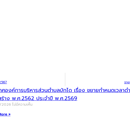
 2567
ราย
าศองค์การบริหารส่วนตำบลบักได เรื่อง ขยายกำหนดเวลาดำเน
สร้าง พ.ศ.2562 ประจำปี พ.ศ.2569
8/2026
ไม่มีความเห็น
More »