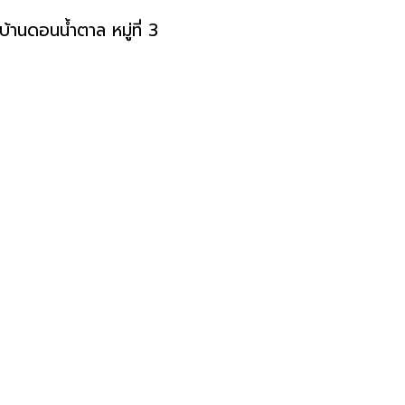
านดอนน้ำตาล หมู่ที่ 3