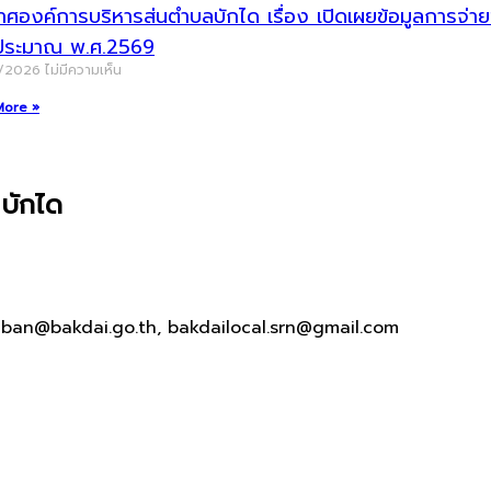
าศองค์การบริหารส่นตำบลบักได เรื่อง เปิดเผยข้อมูลการจ
ประมาณ พ.ศ.2569
/2026
ไม่มีความเห็น
More »
บักได
aban@bakdai.go.th, bakdailocal.srn@gmail.com