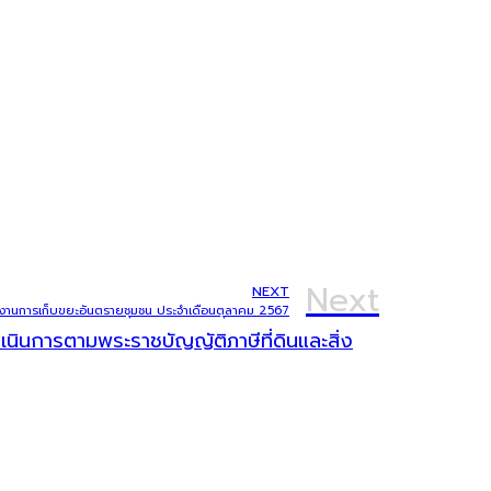
Next
NEXT
งานการเก็บขยะอันตรายชุมชน ประจำเดือนตุลาคม 2567
ินการตามพระราชบัญญัติภาษีที่ดินและสิ่ง