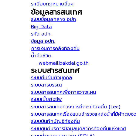
ระเบียบกฏหมายอื่นๆ
ข้อมูลสารสนเทศ
ระบบข้อมูลกลาง อปท
Big Data
รหัส อปท.
ข้อมูล อปท.
การเงินการคลังท้องถิ่น
น้ำคือชีวิต
webmail.bakdai.go.th
ระบบสารสนเทศ
ระบบยืนยันตัวบุคคล
ระบบสารบรรณ
ระบบสารสนเทศเพื่อการวางแผน
ระบบเบี้ยยังชีพ
ระบบสารสนเทศทางการศึกษาท้องถิ่น (Lec)
ระบบสารสนเทศเรื่องแบบสำรวจแหล่งน้ำที่มีผักตบช
ระบบบันทึกบัญชีท้องถิ่น
ระบบศูนย์บริการข้อมูลบุคลากรท้องถิ่นแห่งชาติ
ระบบคำของบประมาณ (SOLA)