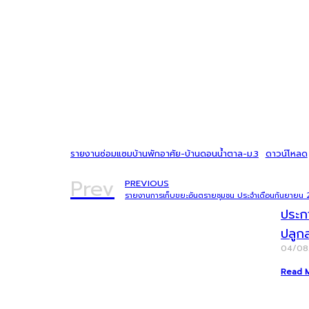
รายงานซ่อมแซมบ้านพักอาศัย-บ้านดอนน้ำตาล-ม.3
ดาวน์โหลด
Prev
PREVIOUS
รายงานการเก็บขยะอันตรายชุมชน ประจำเดือนกันยายน
ประก
ปลูก
04/0
Read 