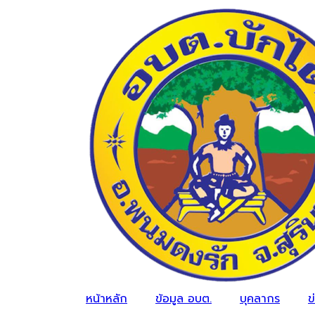
หน้าหลัก
ข้อมูล อบต.
บุคลากร
ข