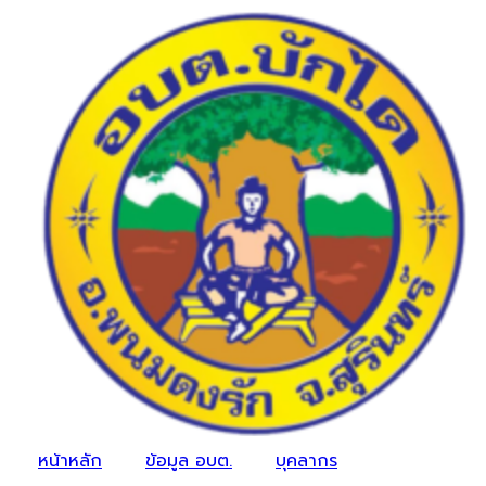
หน้าหลัก
ข้อมูล อบต.
บุคลากร