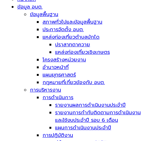
ข้อมูล อบต.
ข้อมูลพื้นฐาน
สภาพทั่วไปและข้อมูลพื้นฐาน
ประการจัดตั้ง อบต.
แหล่งท่องเที่ยวตำบลบักได
ปราสาทตาควาย
แหล่งท่องเที่ยวเชิงเกษตร
โครงสร้างหน่วยงาน
อำนาจหน้าที่
แผนยุทธศาสตร์
กฎหมายที่เกี่ยวข้องกับ อบต.
การบริหารงาน
การดำเนินการ
รายงานผลการดำเนินงานประจำปี
รายงานการกำกับติดตามการดำเนินงาน
และใช้งบประจำปี รอบ 6 เดือน
แผนการดำเนินงานประจำปี
การปฏิบัติงาน