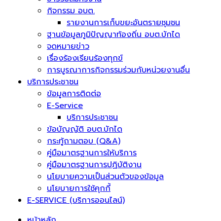
กิจกรรม อบต.
รายงานการเก็บขยะอันตรายชุมชน
ฐานข้อมูลภูมิปัญญาท้องถิ่น อบต.บักได
จดหมายข่าว
เรื่องร้องเรียนร้องทุกข์
การบูรณาการกิจกรรมร่วมกับหน่วยงานอื่น
บริการประชาชน
ข้อมูลการติดต่อ
E-Service
บริการประชาชน
ข้อบัญญัติ อบต.บักได
กระทู้ถามตอบ (Q&A)
คู่มือมาตรฐานการให้บริการ
คู่มือมาตรฐานการปฏิบัติงาน
นโยบายความเป็นส่วนตัวของข้อมูล
นโยบายการใช้คุกกี้
E-SERVICE (บริการออนไลน์)
หน้าหลัก