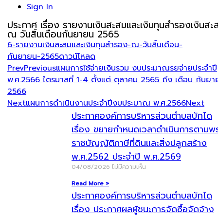
Sign In
ประกาศ เรื่อง รายงานเงินสะสมและเงินทุนสำรองเงินสะ
ณ วันสิ้นเดือนกันยายน 2565
6-รายงานเงินสะสมและเงินทุนสำรอง-ณ-วันสิ้นเดือน-
กันยายน-2565
ดาวน์โหลด
Prev
Previous
แผนการใช้จ่ายเงินรวม งบประมาณรยจ่ายประจำปี
พ.ศ.2566 ไตรมาสที่ 1-4 ตั้งแต่ ตุลาคม 2565 ถึง เดือน กันย
2566
Next
แผนการดำเนินงานประจำปีงบประมาณ พ.ศ.2566
Next
ประกาศองค์การบริหารส่วนตำบลบักได
เรื่อง ขยายกำหนดเวลาดำเนินการตามพ
ราชบัญญัติภาษีที่ดินและสิ่งปลูกสร้าง
พ.ศ.2562 ประจำปี พ.ศ.2569
04/08/2026
ไม่มีความเห็น
Read More »
ประกาศองค์การบริหารส่วนตำบลบักได
เรื่อง ประกาศผลผู้ชนะการจัดซื้อจัดจ้าง