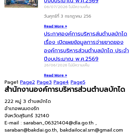
ปีงบประมาณ พ.ศ.2569
06/07/2026
ไม่มีความเห็น
วันศุกร์ที่ 3 กรกฎาคม 256
Read More »
ประกาศองค์การบริหารส่นตำบลบักได
เรื่อง เปิดเผยข้อมูลการจ่ายขาดของ
องค์การบริหารส่วนตำบลบักได ประจำ
ปีงบประมาณ พ.ศ.2569
26/06/2026
ไม่มีความเห็น
Read More »
Page
1
Page
2
Page
3
Page
4
Page
5
สำนักงานองค์การบริหารส่วนตำบลบักได
222 หมู่ 3 ตำบลบักได
อำเภอพนมดงรัก
จังหวัดสุรินทร์ 32140
E-mail : saraban_06321404@dla.go.th ,
saraban@bakdai.go.th, bakdailocal.srn@gmail.com