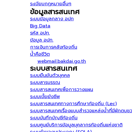
ระเบียบกฏหมายอื่นๆ
ข้อมูลสารสนเทศ
ระบบข้อมูลกลาง อปท
Big Data
รหัส อปท.
ข้อมูล อปท.
การเงินการคลังท้องถิ่น
น้ำคือชีวิต
webmail.bakdai.go.th
ระบบสารสนเทศ
ระบบยืนยันตัวบุคคล
ระบบสารบรรณ
ระบบสารสนเทศเพื่อการวางแผน
ระบบเบี้ยยังชีพ
ระบบสารสนเทศทางการศึกษาท้องถิ่น (Lec)
ระบบสารสนเทศเรื่องแบบสำรวจแหล่งน้ำที่มีผักตบช
ระบบบันทึกบัญชีท้องถิ่น
ระบบศูนย์บริการข้อมูลบุคลากรท้องถิ่นแห่งชาติ
ระบบคำของบประมาณ (SOLA)