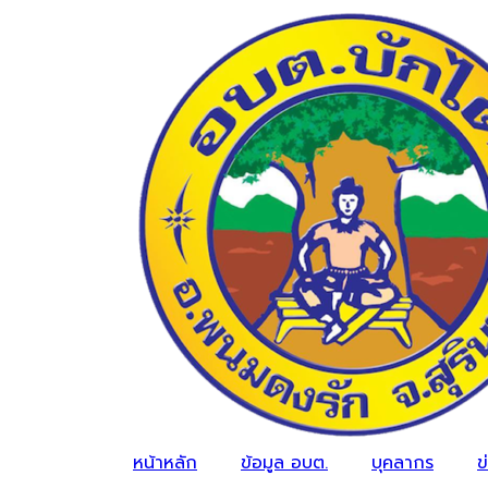
หน้าหลัก
ข้อมูล อบต.
บุคลากร
ข