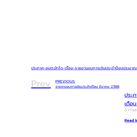
ประกาศ-อบต.บักได-เรื่อง-รายงานงบการเงินประจำปีงบประมา
Prev
PREVIOUS
รายงานงบการเงินประจำเดือน มีนาคม 2568
ประก
เดือ
07/0
Read 