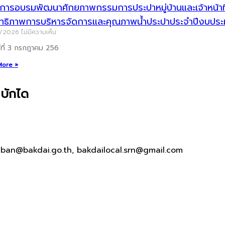
ารอบรมพัฒนาศักยภาพกรรมการประปาหมู่บ้านและเจ้าหน้าที่ผู
ิทธิภาพการบริหารจัดการและคุณภาพน้ำประปาประจำปีงบป
7/2026
ไม่มีความเห็น
ร์ที่ 3 กรกฎาคม 256
More »
บักได
aban@bakdai.go.th, bakdailocal.srn@gmail.com