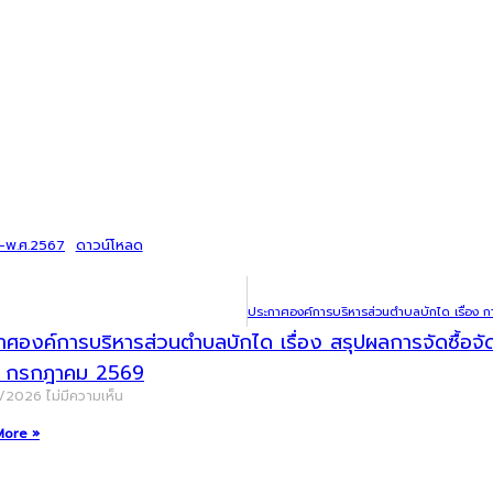
ณ-พ.ศ.2567
ดาวน์โหลด
าศองค์การบริหารส่วนตำบลบักได เรื่อง สรุปผลการจัดซื้อ
น กรกฎาคม 2569
8/2026
ไม่มีความเห็น
More »