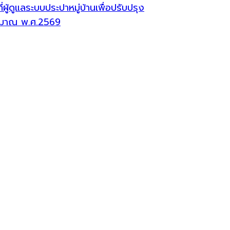
้ดูแลระบบประปาหมู่บ้านเพื่อปรับปรุง
ระมาณ พ.ศ.2569