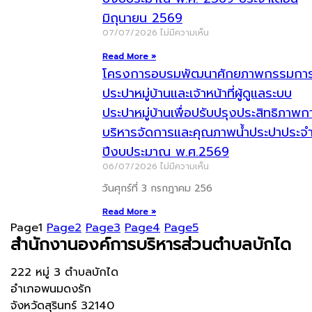
มิถุนายน 2569
07/07/2026
ไม่มีความเห็น
Read More »
โครงการอบรมพัฒนาศักยภาพกรรมกา
ประปาหมู่บ้านและเจ้าหน้าที่ผู้ดูแลระบบ
ประปาหมู่บ้านเพื่อปรับปรุงประสิทธิภาพก
บริหารจัดการและคุณภาพน้ำประปาประจ
ปีงบประมาณ พ.ศ.2569
06/07/2026
ไม่มีความเห็น
วันศุกร์ที่ 3 กรกฎาคม 256
Read More »
Page
1
Page
2
Page
3
Page
4
Page
5
สำนักงานองค์การบริหารส่วนตำบลบักได
222 หมู่ 3 ตำบลบักได
อำเภอพนมดงรัก
จังหวัดสุรินทร์ 32140