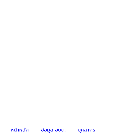
หน้าหลัก
ข้อมูล อบต.
บุคลากร