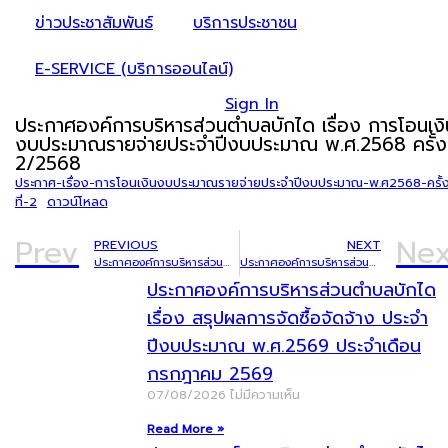
ข่าวประชาสัมพันธ์
บริการประชาชน
E-SERVICE (บริการออนไลน์)
Sign In
ประกาศองค์การบริหารส่วนตำบลบักได เรื่อง การโอนเงิ
งบประมาณรายจ่ายประจำปีงบประมาณ พ.ศ.2568 ครั้งท
2/2568
ประกาศ-เรื่อง-การโอนเงินงบประมาณรายจ่ายประจำปีงบประมาณ-พ.ศ2568-ครั้
ที่-2
ดาวน์โหลด
Prev
Nex
PREVIOUS
NEXT
ประกาศองค์การบริหารส่วนตำบลบักได เรื่อง ประกาศผู้ชนะการเสนอราคา ซื้อพัฒนาแหล่งท่องเที่ยวอุทยานการศึกษาวัดป่าเขาโต๊ะ-ปราสาทตาควาย โดยติดตั้งเสาไฟฟ้าพลังงานแสงอาทิตย์ บัญชีนวัตกรรมไทย จำนวน 156 ชุด องค์การบริหารส่วนตำบลบักได อำเภอพนมดงรัก จังหวัดสุรินทร์ โดยวิธีคัดเลือก
ประกาศองค์การบริหารส่วนตำบลบักได เรื่อง การแก้ไขเปลี่ยนแปลงคำชี้แจงงบประมาณ พ.ศ.2568 ครั้งที่ 2/2568
ประกาศองค์การบริหารส่วนตำบลบักได
เรื่อง สรุปผลการจัดซื้อจัดจ้าง ประจำ
ปีงบประมาณ พ.ศ.2569 ประจำเดือน
กรกฎาคม 2569
07/08/2026
ไม่มีความเห็น
Read More »