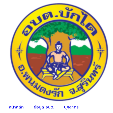
หน้าหลัก
ข้อมูล อบต.
บุคลากร