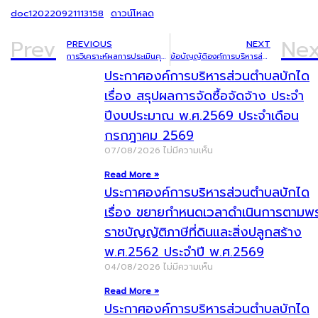
doc120220921113158
ดาวน์โหลด
Prev
Nex
PREVIOUS
NEXT
การวิเคราะห์ผลการประเมินคุณธรรมและความโปร่งใสในการดำเนินงานของหน่วยงานภาครัฐ ในปี พ.ศ. 2565
ข้อบัญญัติองค์การบริหารส่วนตำบลบักได ประจำปีงบประมาณ พ.ศ. 2566
ประกาศองค์การบริหารส่วนตำบลบักได
เรื่อง สรุปผลการจัดซื้อจัดจ้าง ประจำ
ปีงบประมาณ พ.ศ.2569 ประจำเดือน
กรกฎาคม 2569
07/08/2026
ไม่มีความเห็น
Read More »
ประกาศองค์การบริหารส่วนตำบลบักได
เรื่อง ขยายกำหนดเวลาดำเนินการตามพ
ราชบัญญัติภาษีที่ดินและสิ่งปลูกสร้าง
พ.ศ.2562 ประจำปี พ.ศ.2569
04/08/2026
ไม่มีความเห็น
Read More »
ประกาศองค์การบริหารส่วนตำบลบักได