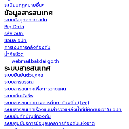
ระเบียบกฏหมายอื่นๆ
ข้อมูลสารสนเทศ
ระบบข้อมูลกลาง อปท
Big Data
รหัส อปท.
ข้อมูล อปท.
การเงินการคลังท้องถิ่น
น้ำคือชีวิต
webmail.bakdai.go.th
ระบบสารสนเทศ
ระบบยืนยันตัวบุคคล
ระบบสารบรรณ
ระบบสารสนเทศเพื่อการวางแผน
ระบบเบี้ยยังชีพ
ระบบสารสนเทศทางการศึกษาท้องถิ่น (Lec)
ระบบสารสนเทศเรื่องแบบสำรวจแหล่งน้ำที่มีผักตบชวาใน อปท.
ระบบบันทึกบัญชีท้องถิ่น
ระบบศูนย์บริการข้อมูลบุคลากรท้องถิ่นแห่งชาติ