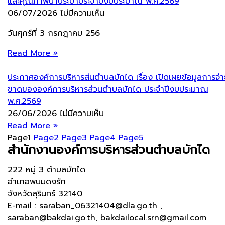
และคุณภาพน้ำประปาประจำปีงบประมาณ พ.ศ.2569
06/07/2026
ไม่มีความเห็น
วันศุกร์ที่ 3 กรกฎาคม 256
Read More »
ประกาศองค์การบริหารส่นตำบลบักได เรื่อง เปิดเผยข้อมูลการจ่
ขาดขององค์การบริหารส่วนตำบลบักได ประจำปีงบประมาณ
พ.ศ.2569
26/06/2026
ไม่มีความเห็น
Read More »
Page
1
Page
2
Page
3
Page
4
Page
5
สำนักงานองค์การบริหารส่วนตำบลบักได
222 หมู่ 3 ตำบลบักได
อำเภอพนมดงรัก
จังหวัดสุรินทร์ 32140
E-mail : saraban_06321404@dla.go.th ,
saraban@bakdai.go.th, bakdailocal.srn@gmail.com