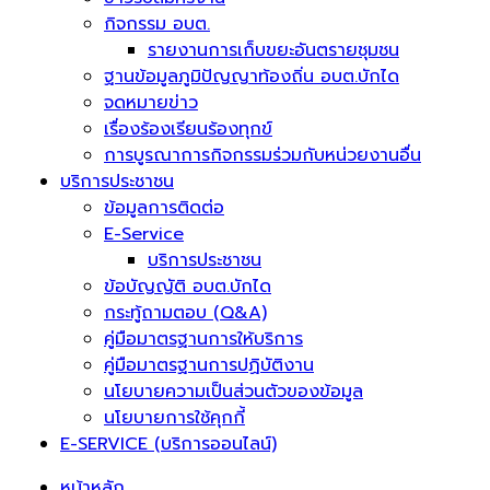
กิจกรรม อบต.
รายงานการเก็บขยะอันตรายชุมชน
ฐานข้อมูลภูมิปัญญาท้องถิ่น อบต.บักได
จดหมายข่าว
เรื่องร้องเรียนร้องทุกข์
การบูรณาการกิจกรรมร่วมกับหน่วยงานอื่น
บริการประชาชน
ข้อมูลการติดต่อ
E-Service
บริการประชาชน
ข้อบัญญัติ อบต.บักได
กระทู้ถามตอบ (Q&A)
คู่มือมาตรฐานการให้บริการ
คู่มือมาตรฐานการปฏิบัติงาน
นโยบายความเป็นส่วนตัวของข้อมูล
นโยบายการใช้คุกกี้
E-SERVICE (บริการออนไลน์)
หน้าหลัก