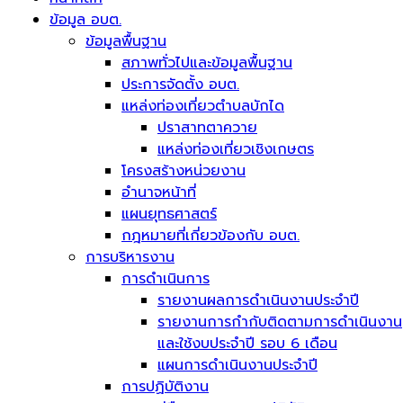
ข้อมูล อบต.
ข้อมูลพื้นฐาน
สภาพทั่วไปและข้อมูลพื้นฐาน
ประการจัดตั้ง อบต.
แหล่งท่องเที่ยวตำบลบักได
ปราสาทตาควาย
แหล่งท่องเที่ยวเชิงเกษตร
โครงสร้างหน่วยงาน
อำนาจหน้าที่
แผนยุทธศาสตร์
กฎหมายที่เกี่ยวข้องกับ อบต.
การบริหารงาน
การดำเนินการ
รายงานผลการดำเนินงานประจำปี
รายงานการกำกับติดตามการดำเนินงาน
และใช้งบประจำปี รอบ 6 เดือน
แผนการดำเนินงานประจำปี
การปฏิบัติงาน